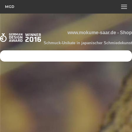
MGD
www.mokume-saar.de - Shop
Schmuck-Unikate in japanischer Schmiedekunst