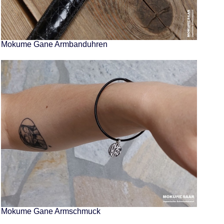
Mokume Gane Armbanduhren
Mokume Gane Armschmuck