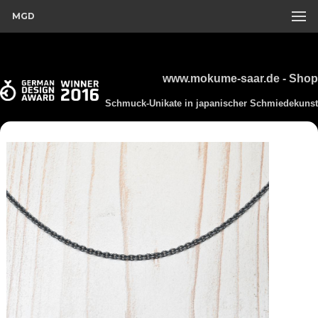
MGD
www.mokume-saar.de - Shop
Schmuck-Unikate in japanischer Schmiedekunst