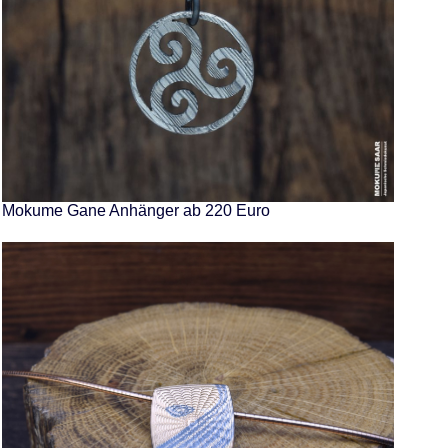
Mokume Gane Anhänger ab 220 Euro