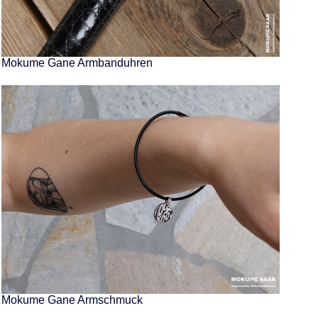
Mokume Gane Armbanduhren
Mokume Gane Armschmuck