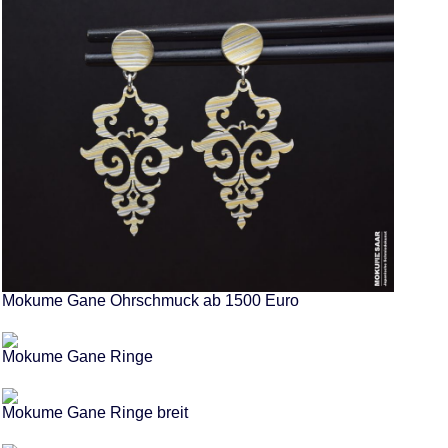
Mokume Gane Ohrschmuck ab 1500 Euro
Mokume Gane Ringe
Mokume Gane Ringe breit