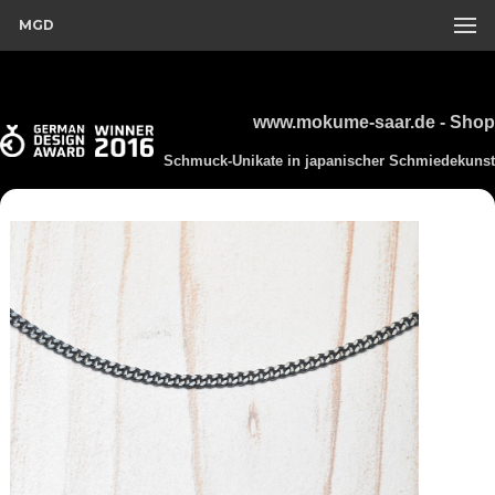
MGD
www.mokume-saar.de - Shop
Schmuck-Unikate in japanischer Schmiedekunst