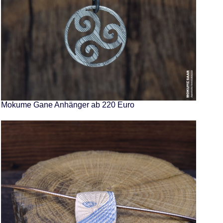
Mokume Gane Anhänger ab 220 Euro