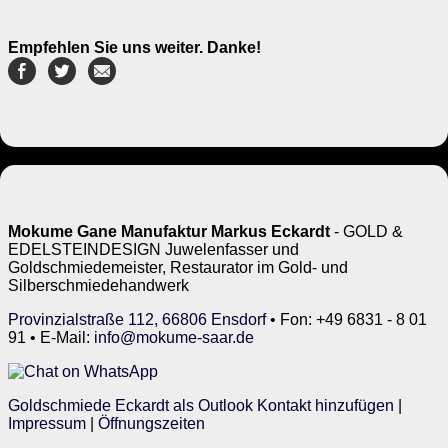
Empfehlen Sie uns weiter. Danke!
Mokume Gane Manufaktur Markus Eckardt
- GOLD &
EDELSTEINDESIGN Juwelenfasser und
Goldschmiedemeister, Restaurator im Gold- und
Silberschmiedehandwerk
Provinzialstraße 112, 66806 Ensdorf
• Fon: +49 6831 - 8 01
91 • E-Mail:
info@mokume-saar.de
Goldschmiede Eckardt als Outlook Kontakt hinzufügen
|
Impressum
|
Öffnungszeiten