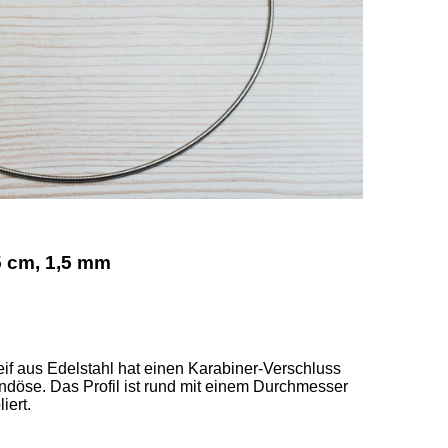
5 cm, 1,5 mm
eif aus Edelstahl hat einen Karabiner-Verschluss 
döse. Das Profil ist rund mit einem Durchmesser 
ert. 
