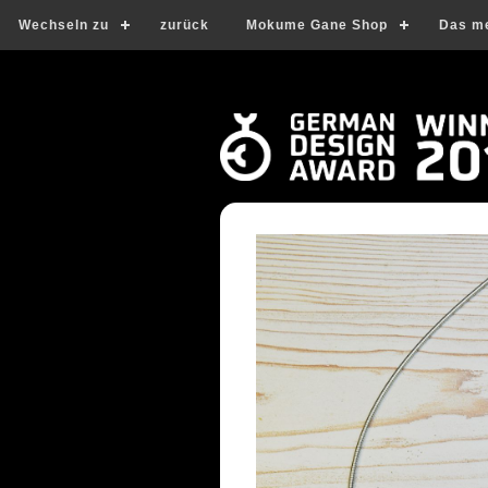
Wechseln zu
zurück
Mokume Gane Shop
Das m