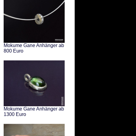
Mokume Gane Anhänger ab
800 Euro
Mokume Gane Anhänger ab
1300 Euro