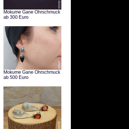
Mokume Gane Ohrschmuck
ab 300 Euro
Mokume Gane Ohrschmuck
ab 500 Euro