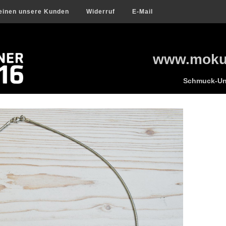
einen unsere Kunden
Widerruf
E-Mail
www.mokum
Schmuck-Uni