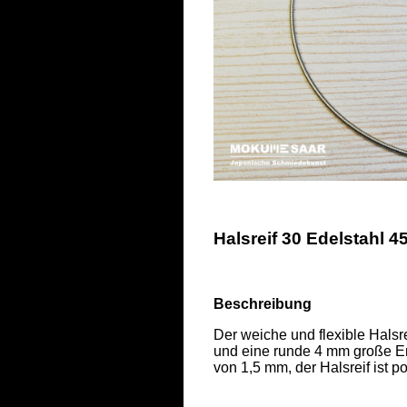
Halsreif 30 Edelstahl 4
Beschreibung
Der weiche und flexible Halsr
und eine runde 4 mm große En
von 1,5 mm, der Halsreif ist poli