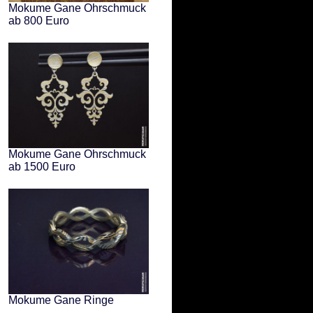
Mokume Gane Ohrschmuck
ab 800 Euro
Mokume Gane Ohrschmuck
ab 1500 Euro
Mokume Gane Ringe