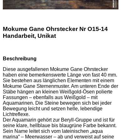
Mokume Gane Ohrstecker Nr O15-14
Handarbeit, Unikat
Beschreibung
Diese ausgefallenen Mokume Gane Ohrstecker 
haben eine bemerkenswerte Länge von fast 40 mm. 
Sie bestehen aus länglichen Elementen mit einem 
Mokume Gane Sternenmuster. Am unteren Ende der 
Stäbe hängen an kleinen Weißgold-Ösen polierte 
Fassungen – ebenfalls aus Weißgold – mit 
Aquamarinen. Die Steine bewegen sich bei jeder 
Bewegung leicht und setzen helle, lebendige 
Lichtreflexe. 

Der Aquamarin gehört zur Beryll-Gruppe und ist für 
seine klare, hellblaue bis blaugrüne Farbe bekannt. 
Sein Name leitet sich vom lateinischen „aqua 
marina“ – Meerwasser – ab und verweist auf seine 