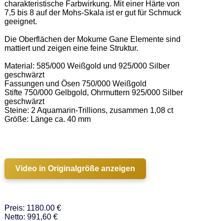
charakteristische Farbwirkung. Mit einer Härte von 
7,5 bis 8 auf der Mohs-Skala ist er gut für Schmuck 
geeignet. 

Die Oberflächen der Mokume Gane Elemente sind 
mattiert und zeigen eine feine Struktur.  

Material: 585/000 Weißgold und 925/000 Silber 
geschwärzt 

Fassungen und Ösen 750/000 Weißgold 

Stifte 750/000 Gelbgold, Ohrmuttern 925/000 Silber 
geschwärzt 

Steine: 2 Aquamarin-Trillions, zusammen 1,08 ct 

Größe: Länge ca. 40 mm 

Video in Originalgröße anzeigen
Preis: 1180.00 €
Netto: 991,60 €