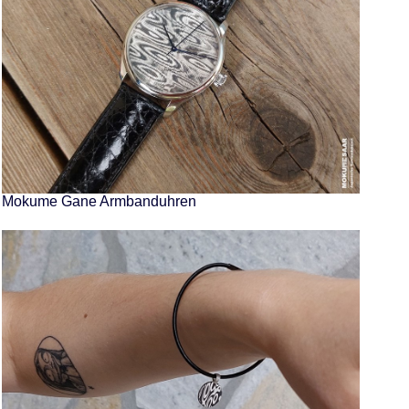
Mokume Gane Armbanduhren