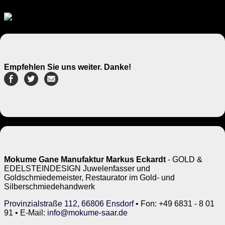
Empfehlen Sie uns weiter. Danke!
Mokume Gane Manufaktur Markus Eckardt
- GOLD &
EDELSTEINDESIGN Juwelenfasser und
Goldschmiedemeister, Restaurator im Gold- und
Silberschmiedehandwerk
Provinzialstraße 112, 66806 Ensdorf
• Fon: +49 6831 - 8 01
91 • E-Mail:
info@mokume-saar.de