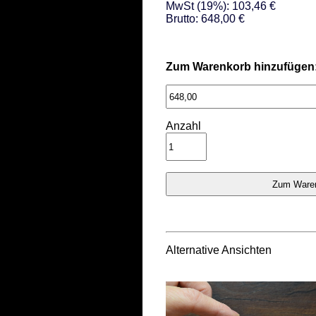
MwSt (19%): 103,46 €
Brutto: 648,00 €
Zum Warenkorb hinzufügen
Anzahl
Alternative Ansichten