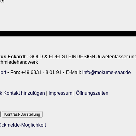
e!
us Eckardt
- GOLD & EDELSTEINDESIGN Juwelenfasser und 
rschmiedehandwerk
orf
• Fon: +49 6831 - 8 01 91 • E-Mail:
info@mokume-saar.de
k Kontakt hinzufügen
|
Impressum
|
Öffnungszeiten
Kontrast-Darstellung
Rückmelde-Möglichkeit