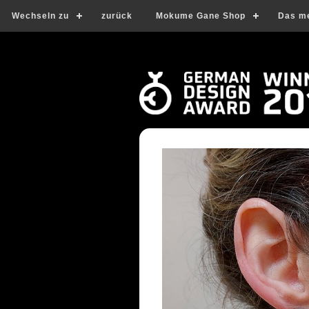
Wechseln zu
zurück
Mokume Gane Shop
Das m