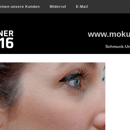
einen unsere Kunden
Widerruf
E-Mail
www.mokum
Schmuck-Uni