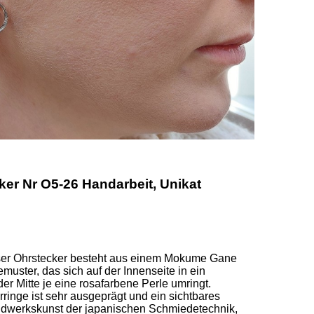
r Nr O5-26 Handarbeit, Unikat
ser Ohrstecker besteht aus einem Mokume Gane 
ster, das sich auf der Innenseite in ein 
r Mitte je eine rosafarbene Perle umringt.  

ringe ist sehr ausgeprägt und ein sichtbares 
ndwerkskunst der japanischen Schmiedetechnik, 