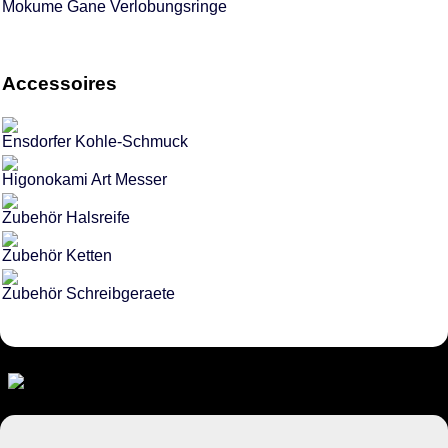
Mokume Gane Verlobungsringe
Accessoires
Ensdorfer Kohle-Schmuck
Higonokami Art Messer
Zubehör Halsreife
Zubehör Ketten
Zubehör Schreibgeraete