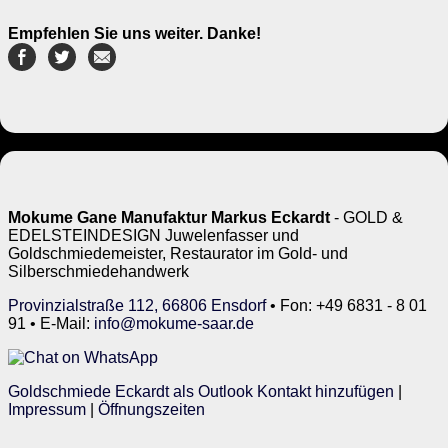
Empfehlen Sie uns weiter. Danke!
Mokume Gane Manufaktur Markus Eckardt
- GOLD &
EDELSTEINDESIGN Juwelenfasser und
Goldschmiedemeister, Restaurator im Gold- und
Silberschmiedehandwerk
Provinzialstraße 112, 66806 Ensdorf
• Fon: +49 6831 - 8 01
91 • E-Mail:
info@mokume-saar.de
Goldschmiede Eckardt als Outlook Kontakt hinzufügen
|
Impressum
|
Öffnungszeiten