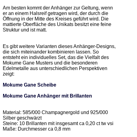
Am besten kommt der Anhänger zur Geltung, wenn 
er an einem Halsreif getragen wird, der durch die 
Öffnung in der Mitte des Kreises geführt wird. Die 
mattierte Oberfläche des Unikats besitzt eine feine 
Struktur und ist matt. 

Es gibt weitere Varianten dieses Anhänger-Designs, 
die sich miteinander kombinieren lassen. So 
entsteht ein individuelles Set, das die Vielfalt des 
Mokume Gane Musters und die besonderen 
Edelmetalle aus unterschiedlichen Perspektiven 
zeigt: 

Mokume Gane Scheibe
Mokume Gane Anhänger mit Brillanten
Material: 585/000 Champagnergold und 925/000 
Silber geschwärzt 

Steine: 10 Brillanten mit insgesamt ca 0,20 ct tw vsi 

Maße: Durchmesser ca 0,8 mm 
