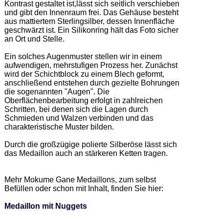
Kontrast gestaltet ist,lässt sich seitlich verschieben 
und gibt den Innenraum frei. Das Gehäuse besteht 
aus mattiertem Sterlingsilber, dessen Innenfläche 
geschwärzt ist. Ein Silikonring hält das Foto sicher 
an Ort und Stelle. 

Ein solches Augenmuster stellen wir in einem 
aufwendigen, mehrstufigen Prozess her. Zunächst 
wird der Schichtblock zu einem Blech geformt, 
anschließend entstehen durch gezielte Bohrungen 
die sogenannten "Augen". Die 
Oberflächenbearbeitung erfolgt in zahlreichen 
Schritten, bei denen sich die Lagen durch 
Schmieden und Walzen verbinden und das 
charakteristische Muster bilden. 

Durch die großzügige polierte Silberöse lässt sich 
das Medaillon auch an stärkeren Ketten tragen. 

Mehr Mokume Gane Medaillons, zum selbst 
Befüllen oder schon mit Inhalt, finden Sie hier: 

Medaillon mit Nuggets