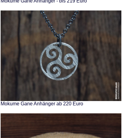
Mokume Gane Anhänger - bis 219 Euro
Mokume Gane Anhänger ab 220 Euro