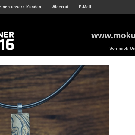
einen unsere Kunden
Widerruf
E-Mail
www.mokum
Schmuck-Uni