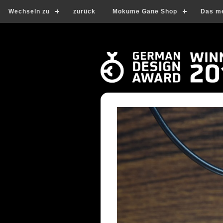
Wechseln zu
zurück
Mokume Gane Shop
Das m