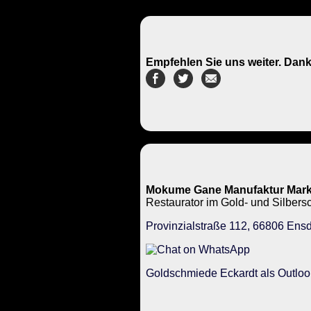
Empfehlen Sie uns weiter. Dank
Mokume Gane Manufaktur Mark
Restaurator im Gold- und Silbe
Provinzialstraße 112, 66806 Ensd
Goldschmiede Eckardt als Outloo