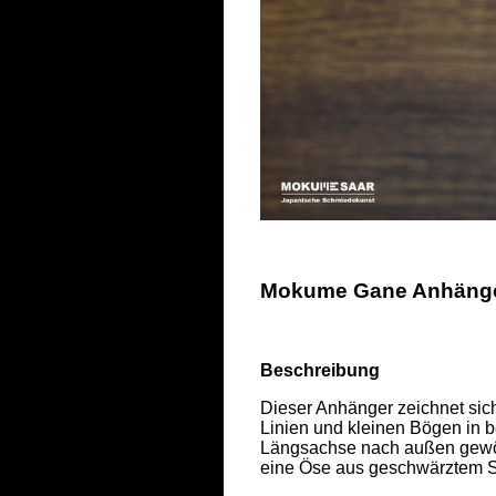
Mokume Gane Anhänger 
Beschreibung
Dieser Anhänger zeichnet sich
Linien und kleinen Bögen in b
Längsachse nach außen gewölbt
eine Öse aus geschwärztem Sil