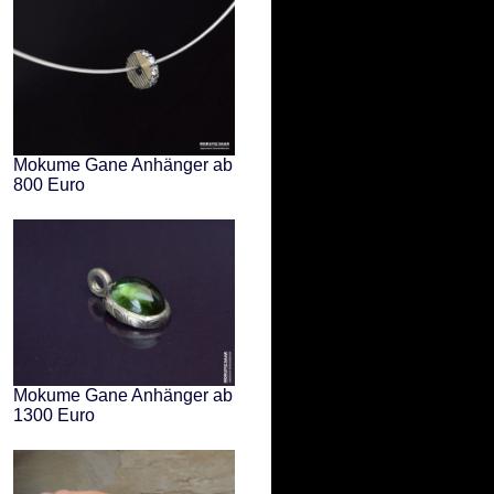
Mokume Gane Anhänger ab
800 Euro
Mokume Gane Anhänger ab
1300 Euro