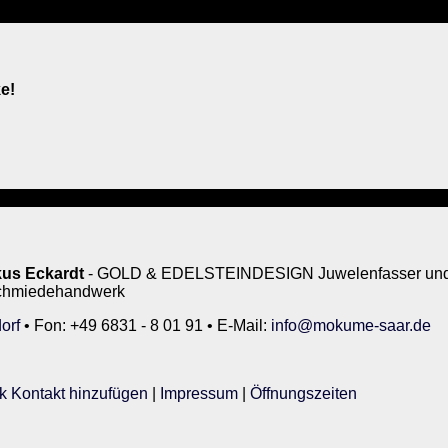
e!
us Eckardt
- GOLD & EDELSTEINDESIGN Juwelenfasser und 
rschmiedehandwerk
orf
• Fon: +49 6831 - 8 01 91 • E-Mail:
info@mokume-saar.de
k Kontakt hinzufügen
|
Impressum
|
Öffnungszeiten