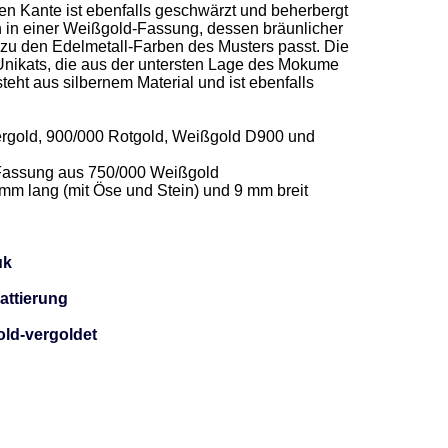
en Kante ist ebenfalls geschwärzt und beherbergt 
n in einer Weißgold-Fassung, dessen bräunlicher 
t zu den Edelmetall-Farben des Musters passt. Die 
nikats, die aus der untersten Lage des Mokume 
teht aus silbernem Material und ist ebenfalls 
rgold, 900/000 Rotgold, Weißgold D900 und 
n Fassung aus 750/000 Weißgold   

m lang (mit Öse und Stein) und 9 mm breit  

uk
attierung
ld-vergoldet