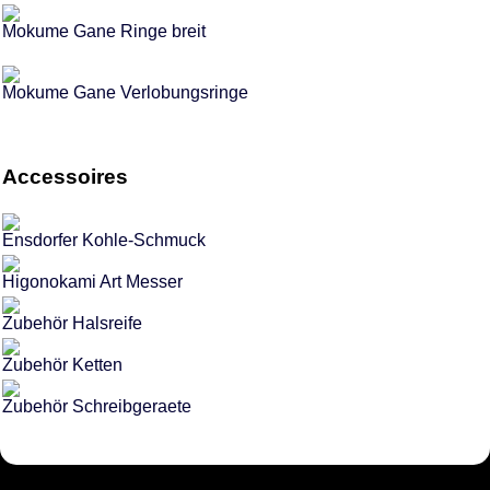
Mokume Gane Ringe breit
Mokume Gane Verlobungsringe
Accessoires
Ensdorfer Kohle-Schmuck
Higonokami Art Messer
Zubehör Halsreife
Zubehör Ketten
Zubehör Schreibgeraete