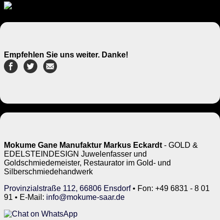
Empfehlen Sie uns weiter. Danke!
Mokume Gane Manufaktur Markus Eckardt
- GOLD &
EDELSTEINDESIGN Juwelenfasser und
Goldschmiedemeister, Restaurator im Gold- und
Silberschmiedehandwerk
Provinzialstraße 112, 66806 Ensdorf
• Fon: +49 6831 - 8 01
91 • E-Mail:
info@mokume-saar.de