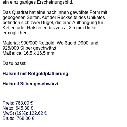
ein einzigartiges Erscheinungsbild. 

Das Quadrat hat eine nach innen gewölbte Form mit 
gebogenen Seiten. Auf der Rückseite des Unikates 
befinden sich zwei Bügel, die eine Aufhängung für 
Ketten oder Halsreifen bis zu ca. 2,5 mm Dicke 
ermöglichen.  

Material: 900/000 Rotgold, Weißgold D900, und 
925/000 Silber geschwärzt 

Maße: ca. 16,5 x 16,5 mm 

Dazu passt: 

Halsreif mit Rotgoldplattierung
Halsreif Silber geschwärzt
Preis: 768.00 €
Netto: 645,38 €
MwSt (19%): 122,62 €
Brutto: 768,00 €