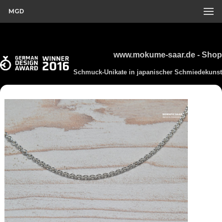
MGD
www.mokume-saar.de - Shop
Schmuck-Unikate in japanischer Schmiedekunst