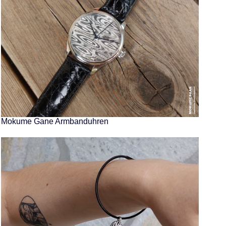
Mokume Gane Armbanduhren