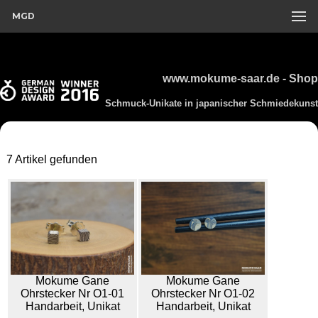
MGD
www.mokume-saar.de - Shop
Schmuck-Unikate in japanischer Schmiedekunst
7 Artikel gefunden
Mokume Gane
Mokume Gane
Ohrstecker Nr O1-01
Ohrstecker Nr O1-02
Handarbeit, Unikat
Handarbeit, Unikat