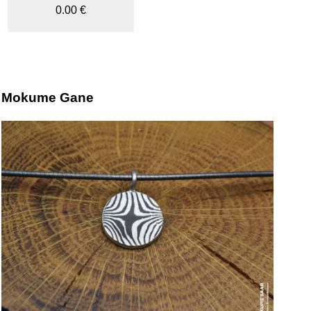
0.00 €
Mokume Gane