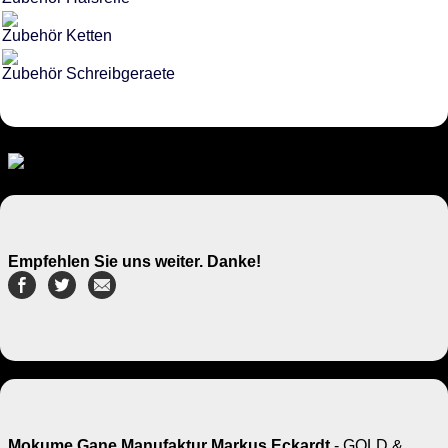
Zubehör Ketten
Zubehör Schreibgeraete
Empfehlen Sie uns weiter. Danke!
Mokume Gane Manufaktur Markus Eckardt
- GOLD &