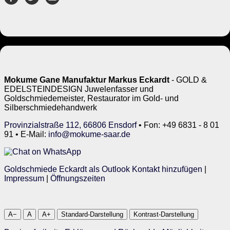
Mokume Gane Manufaktur Markus Eckardt
- GOLD &
EDELSTEINDESIGN Juwelenfasser und
Goldschmiedemeister, Restaurator im Gold- und
Silberschmiedehandwerk
Provinzialstraße 112, 66806 Ensdorf
• Fon: +49 6831 - 8 01
91 • E-Mail:
info@mokume-saar.de
Goldschmiede Eckardt als Outlook Kontakt hinzufügen
|
Impressum
|
Öffnungszeiten
A−
A
A+
Standard-Darstellung
Kontrast-Darstellung