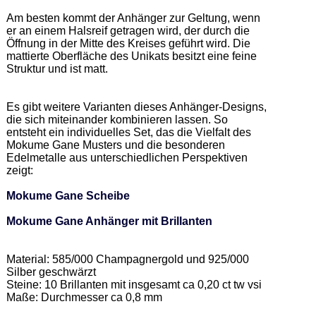
Am besten kommt der Anhänger zur Geltung, wenn 
er an einem Halsreif getragen wird, der durch die 
Öffnung in der Mitte des Kreises geführt wird. Die 
mattierte Oberfläche des Unikats besitzt eine feine 
Struktur und ist matt. 

Es gibt weitere Varianten dieses Anhänger-Designs, 
die sich miteinander kombinieren lassen. So 
entsteht ein individuelles Set, das die Vielfalt des 
Mokume Gane Musters und die besonderen 
Edelmetalle aus unterschiedlichen Perspektiven 
zeigt: 

Mokume Gane Scheibe
Mokume Gane Anhänger mit Brillanten
Material: 585/000 Champagnergold und 925/000 
Silber geschwärzt 

Steine: 10 Brillanten mit insgesamt ca 0,20 ct tw vsi 

Maße: Durchmesser ca 0,8 mm 
