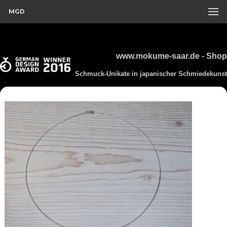
MGD
www.mokume-saar.de - Shop
Schmuck-Unikate in japanischer Schmiedekunst