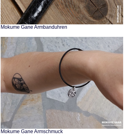
Mokume Gane Armbanduhren
Mokume Gane Armschmuck