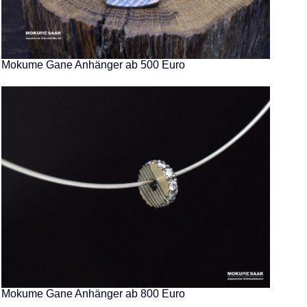
Mokume Gane Anhänger ab 500 Euro
Mokume Gane Anhänger ab 800 Euro