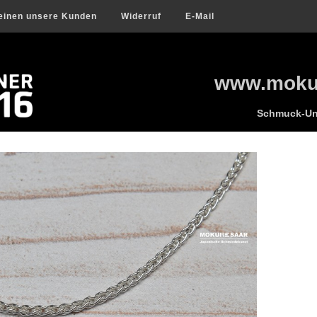
einen unsere Kunden
Widerruf
E-Mail
www.mokum
Schmuck-Uni