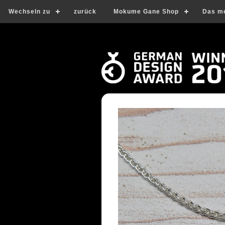
Wechseln zu
zurück
Mokume Gane Shop
Das m