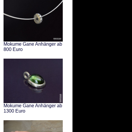
Mokume Gane Anhänger ab
800 Euro
Mokume Gane Anhänger ab
1300 Euro