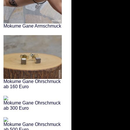
Mokume Gane Armschmuck
Mokume Gane Ohrschmuck
ab 160 Euro
Mokume Gane Ohrschmuck
ab 300 Euro
Mokume Gane Ohrschmuck
ab 500 Euro