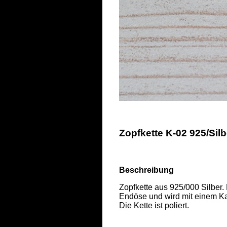
Zopfkette K-02 925/Sil
Beschreibung
Zopfkette aus 925/000 Silber.
Endöse und wird mit einem Kar
Die Kette ist poliert.  
