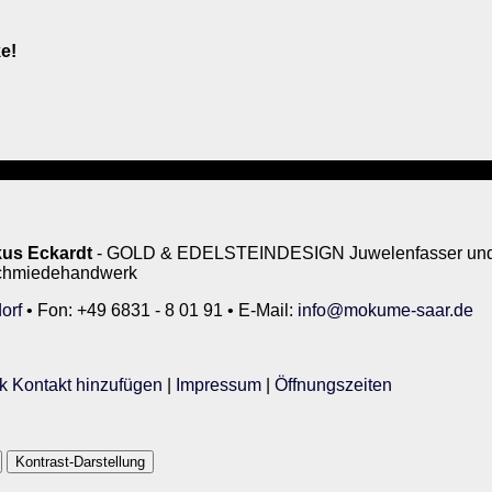
e!
us Eckardt
- GOLD & EDELSTEINDESIGN Juwelenfasser und 
rschmiedehandwerk
orf
• Fon: +49 6831 - 8 01 91 • E-Mail:
info@mokume-saar.de
k Kontakt hinzufügen
|
Impressum
|
Öffnungszeiten
Kontrast-Darstellung