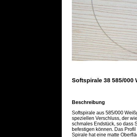
Softspirale 38 585/000
Beschreibung
Softspirale aus 585/000 Weißg
speziellen Verschluss, der wi
schmales Endstück, so dass S
befestigen können. Das Profil
Spirale hat eine matte Oberfläc