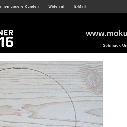
einen unsere Kunden
Widerruf
E-Mail
www.mokum
Schmuck-Uni