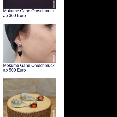
Mokume Gane Ohrschmuck
ab 300 Euro
Mokume Gane Ohrschmuck
ab 500 Euro