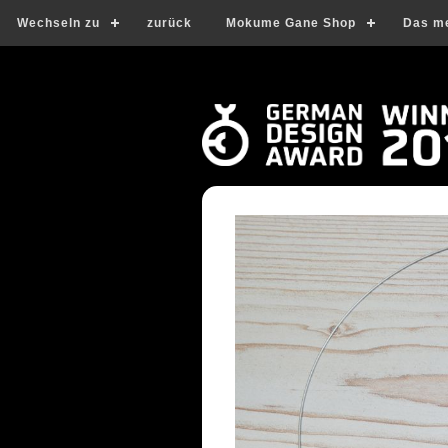
Wechseln zu
zurück
Mokume Gane Shop
Das m