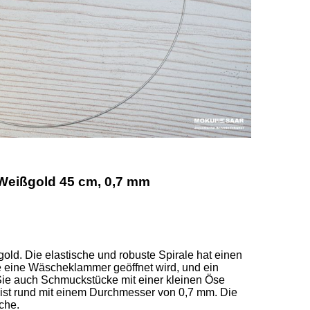
 Weißgold 45 cm, 0,7 mm
old. Die elastische und robuste Spirale hat einen 
e eine Wäscheklammer geöffnet wird, und ein 
ie auch Schmuckstücke mit einer kleinen Öse 
 ist rund mit einem Durchmesser von 0,7 mm. Die 
he.  
