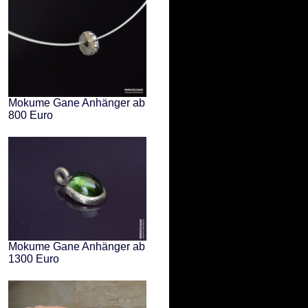
Mokume Gane Anhänger ab
800 Euro
Mokume Gane Anhänger ab
1300 Euro