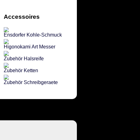
Accessoires
Ensdorfer Kohle-Schmuck
Higonokami Art Messer
Zubehör Halsreife
Zubehör Ketten
Zubehör Schreibgeraete