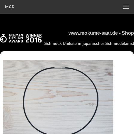
MGD
www.mokume-saar.de - Shop
Schmuck-Unikate in japanischer Schmiedekunst