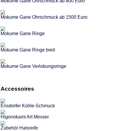
Mokume Gane Ohrschmuck ab 800 Euro
Mokume Gane Ohrschmuck ab 1500 Euro
Mokume Gane Ringe
Mokume Gane Ringe breit
Mokume Gane Verlobungsringe
Accessoires
Ensdorfer Kohle-Schmuck
Higonokami Art Messer
Zubehör Halsreife