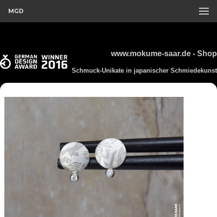
MGD
www.mokume-saar.de - Shop
Schmuck-Unikate in japanischer Schmiedekunst