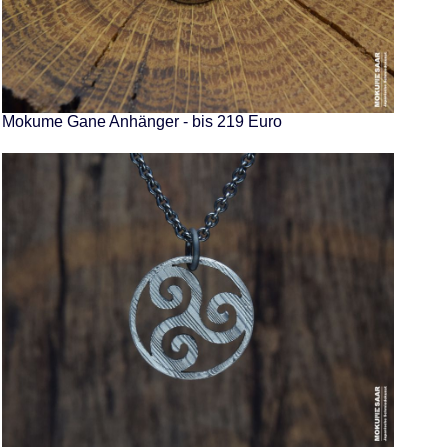
Mokume Gane Anhänger - bis 219 Euro