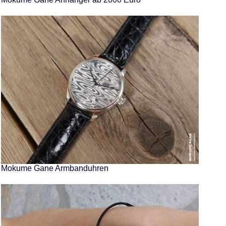
Mokume Gane Armbanduhren