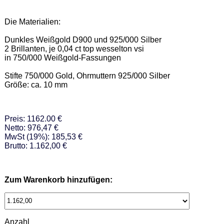
Die Materialien:  

Dunkles Weißgold D900 und 925/000 Silber 

2 Brillanten, je 0,04 ct top wesselton vsi 

in 750/000 Weißgold-Fassungen 

Stifte 750/000 Gold, Ohrmuttern 925/000 Silber 

Größe: ca. 10 mm
Preis: 1162.00 €
Netto: 976,47 €
MwSt (19%): 185,53 €
Brutto: 1.162,00 €
Zum Warenkorb hinzufügen:
Anzahl