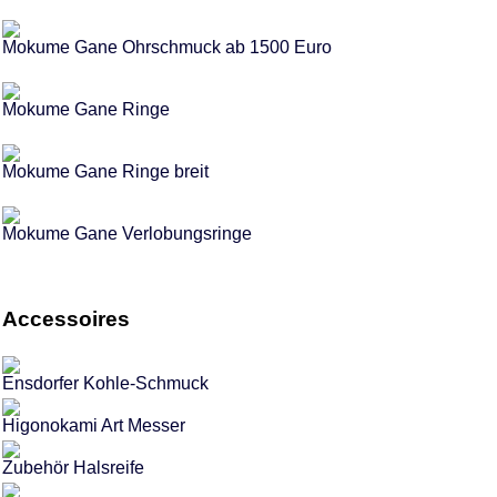
Mokume Gane Ohrschmuck ab 1500 Euro
Mokume Gane Ringe
Mokume Gane Ringe breit
Mokume Gane Verlobungsringe
Accessoires
Ensdorfer Kohle-Schmuck
Higonokami Art Messer
Zubehör Halsreife