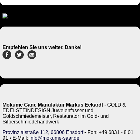
Empfehlen Sie uns weiter. Danke!
Mokume Gane Manufaktur Markus Eckardt
- GOLD &
EDELSTEINDESIGN Juwelenfasser und
Goldschmiedemeister, Restaurator im Gold- und
Silberschmiedehandwerk
Provinzialstraße 112, 66806 Ensdorf
• Fon: +49 6831 - 8 01
91 • E-Mail:
info@mokume-saar.de