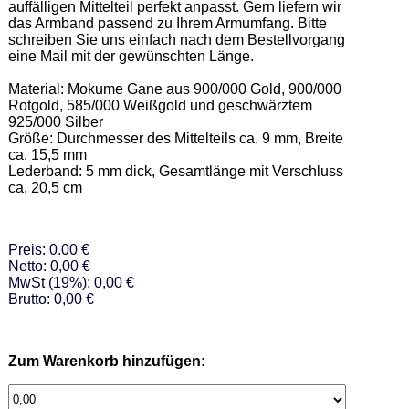
auffälligen Mittelteil perfekt anpasst. Gern liefern wir 
das Armband passend zu Ihrem Armumfang. Bitte 
schreiben Sie uns einfach nach dem Bestellvorgang 
eine Mail mit der gewünschten Länge. 

Material: Mokume Gane aus 900/000 Gold, 900/000 
Rotgold, 585/000 Weißgold und geschwärztem 
925/000 Silber  

Größe: Durchmesser des Mittelteils ca. 9 mm, Breite 
ca. 15,5 mm  

Lederband: 5 mm dick, Gesamtlänge mit Verschluss 
ca. 20,5 cm
Preis: 0.00 €
Netto: 0,00 €
MwSt (19%): 0,00 €
Brutto: 0,00 €
Zum Warenkorb hinzufügen: