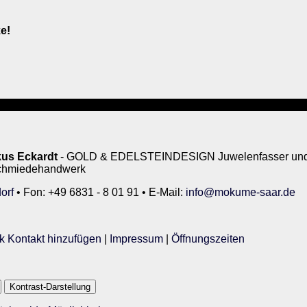
e!
us Eckardt
- GOLD & EDELSTEINDESIGN Juwelenfasser und 
rschmiedehandwerk
orf
• Fon: +49 6831 - 8 01 91 • E-Mail:
info@mokume-saar.de
k Kontakt hinzufügen
|
Impressum
|
Öffnungszeiten
Kontrast-Darstellung