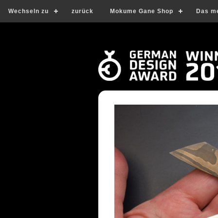
Wechseln zu
zurück
Mokume Gane Shop
Das m