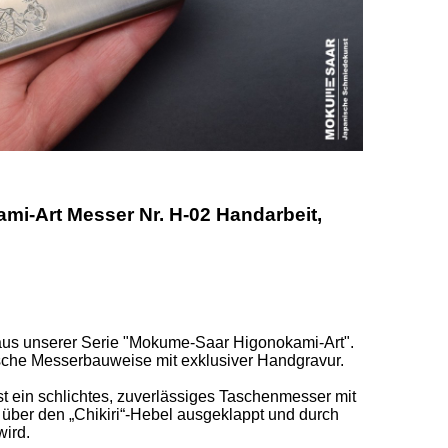
i-Art Messer Nr. H-02 Handarbeit,
 aus unserer Serie "Mokume-Saar Higonokami-Art". 
nische Messerbauweise mit exklusiver Handgravur. 

 ein schlichtes, zuverlässiges Taschenmesser mit 
 über den „Chikiri“-Hebel ausgeklappt und durch 
rd. 
