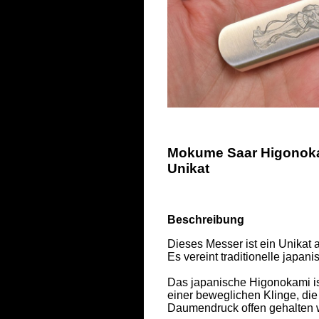
Mokume Saar Higonokam
Unikat
Beschreibung
Dieses Messer ist ein Unikat
Es vereint traditionelle japa
Das japanische Higonokami ist
einer beweglichen Klinge, die
Daumendruck offen gehalten wi