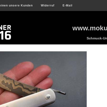
einen unsere Kunden
Widerruf
E-Mail
www.mokum
Schmuck-Uni