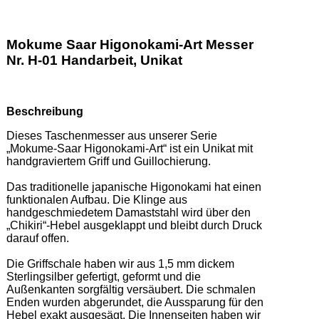
Mokume Saar Higonokami-Art Messer
Nr. H-01 Handarbeit, Unikat
Beschreibung
Dieses Taschenmesser aus unserer Serie 
„Mokume-Saar Higonokami-Art“ ist ein Unikat mit 
handgraviertem Griff und Guillochierung. 

Das traditionelle japanische Higonokami hat einen 
funktionalen Aufbau. Die Klinge aus 
handgeschmiedetem Damaststahl wird über den 
„Chikiri“-Hebel ausgeklappt und bleibt durch Druck 
darauf offen. 

Die Griffschale haben wir aus 1,5 mm dickem 
Sterlingsilber gefertigt, geformt und die 
Außenkanten sorgfältig versäubert. Die schmalen 
Enden wurden abgerundet, die Aussparung für den 
Hebel exakt ausgesägt. Die Innenseiten haben wir 