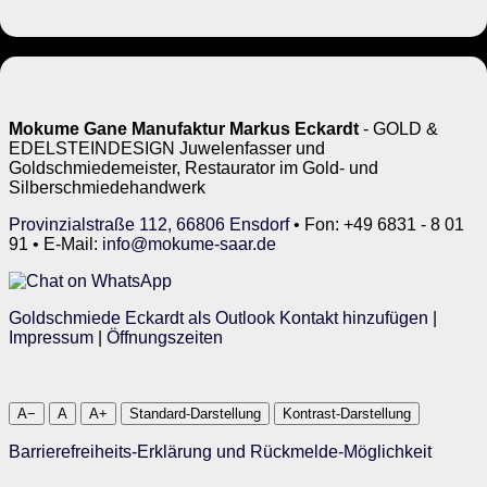
Mokume Gane Manufaktur Markus Eckardt
- GOLD &
EDELSTEINDESIGN Juwelenfasser und
Goldschmiedemeister, Restaurator im Gold- und
Silberschmiedehandwerk
Provinzialstraße 112, 66806 Ensdorf
• Fon: +49 6831 - 8 01
91 • E-Mail:
info@mokume-saar.de
Goldschmiede Eckardt als Outlook Kontakt hinzufügen
|
Impressum
|
Öffnungszeiten
A−
A
A+
Standard-Darstellung
Kontrast-Darstellung
Barrierefreiheits-Erklärung und Rückmelde-Möglichkeit