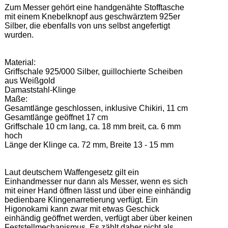
Zum Messer gehört eine handgenähte Stofftasche 
mit einem Knebelknopf aus geschwärztem 925er 
Silber, die ebenfalls von uns selbst angefertigt 
wurden. 

Material: 

Griffschale 925/000 Silber, guillochierte Scheiben 
aus Weißgold 

Damaststahl-Klinge   

Maße: 

Gesamtlänge geschlossen, inklusive Chikiri, 11 cm 

Gesamtlänge geöffnet 17 cm 

Griffschale 10 cm lang, ca. 18 mm breit, ca. 6 mm 
hoch  

Länge der Klinge ca. 72 mm, Breite 13 - 15 mm 

Laut deutschem Waffengesetz gilt ein 
Einhandmesser nur dann als Messer, wenn es sich 
mit einer Hand öffnen lässt und über eine einhändig 
bedienbare Klingenarretierung verfügt. Ein 
Higonokami kann zwar mit etwas Geschick 
einhändig geöffnet werden, verfügt aber über keinen 
Feststellmechanismus. Es zählt daher nicht als 