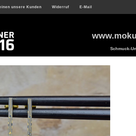
einen unsere Kunden
Widerruf
E-Mail
www.mokum
Schmuck-Uni