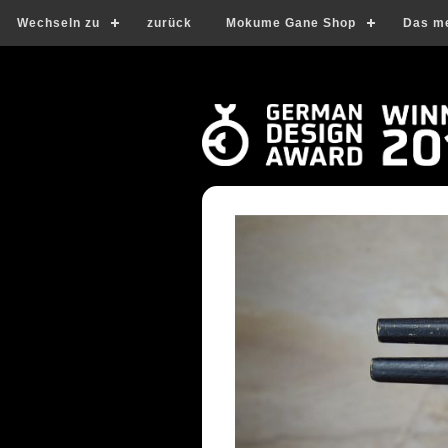
Wechseln zu
zurück
Mokume Gane Shop
Das m