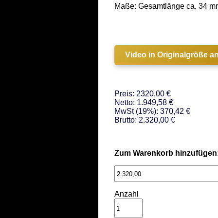
Maße: Gesamtlänge ca. 34 mm
Video in Originalgröße a
Preis: 2320.00 €
Netto: 1.949,58 €
MwSt (19%): 370,42 €
Brutto: 2.320,00 €
Zum Warenkorb hinzufügen
Anzahl