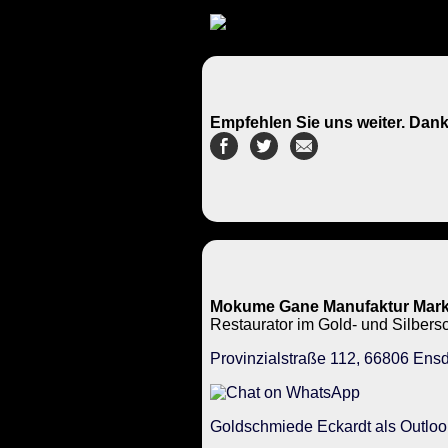
Empfehlen Sie uns weiter. Dank
Mokume Gane Manufaktur Mark
Restaurator im Gold- und Silbe
Provinzialstraße 112, 66806 Ensd
Goldschmiede Eckardt als Outloo