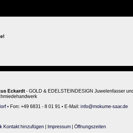
e!
us Eckardt
- GOLD & EDELSTEINDESIGN Juwelenfasser und 
rschmiedehandwerk
orf
• Fon: +49 6831 - 8 01 91 • E-Mail:
info@mokume-saar.de
k Kontakt hinzufügen
|
Impressum
|
Öffnungszeiten