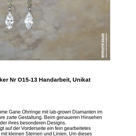
r Nr O15-13 Handarbeit, Unikat
me Gane Ohrringe mit lab-grown Diamanten im 
ihre zarte Gestaltung. Beim genaueren Hinsehen 
 der ihres besonderen Designs. 

 auf der Vorderseite ein fein gearbeitetes 
t kleinen Sternen und Linien. Um dieses 