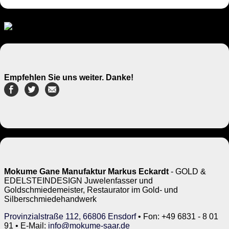
Empfehlen Sie uns weiter. Danke!
Mokume Gane Manufaktur Markus Eckardt
- GOLD &
EDELSTEINDESIGN Juwelenfasser und
Goldschmiedemeister, Restaurator im Gold- und
Silberschmiedehandwerk
Provinzialstraße 112, 66806 Ensdorf
• Fon: +49 6831 - 8 01
91 • E-Mail:
info@mokume-saar.de