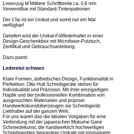
Linienzug M Mittlere Schriftbreite ca. 0,6 mm 

Verwendbar mit Standard-Tintenpatronen 

Der Clip ist ein Unikat und somit nur ein Mal 
verfügbar!  

Geliefert wird der Unikat-Füllfederhalter in einer 
Design-Geschenkbox mit Microfaser-Putztuch, 
Zertifikat und Gebrauchsanleitung. 

Dazu passt: 

Lederetui schwarz
Klare Formen, ästhetisches Design, Funktionalität in 
Perfektion: Otto Hutt Schreibgeräte stehen für 
Individualität und Präzision. Mit ihrer einzigartigen 
Haptik und der professionellen Kombination von 
ausgesuchten Materialien und präziser 
Handwerkskunstüberzeugen sie Schreibgerät-
Liebhaber auf der ganzen Welt.  

Für uns waren das die Idealen Vorgaben für eine 
Verbindung mit der japanischen Mokume Gane 
Schmiedekunst, die handwerklich hochwertigen 
Schreibgeräten besondere Unikate mit einmaligem 