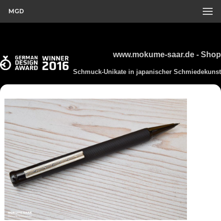
MGD
www.mokume-saar.de - Shop
Schmuck-Unikate in japanischer Schmiedekunst