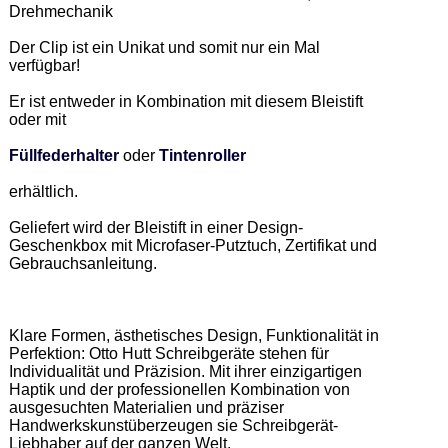
Drehmechanik 

Der Clip ist ein Unikat und somit nur ein Mal 
verfügbar!  

Er ist entweder in Kombination mit diesem Bleistift 
oder mit 

Füllfederhalter
 oder 
Tintenroller
erhältlich. 

Geliefert wird der Bleistift in einer Design-
Geschenkbox mit Microfaser-Putztuch, Zertifikat und 
Gebrauchsanleitung. 

Klare Formen, ästhetisches Design, Funktionalität in 
Perfektion: Otto Hutt Schreibgeräte stehen für 
Individualität und Präzision. Mit ihrer einzigartigen 
Haptik und der professionellen Kombination von 
ausgesuchten Materialien und präziser 
Handwerkskunstüberzeugen sie Schreibgerät-
Liebhaber auf der ganzen Welt.  
