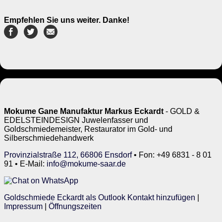
Empfehlen Sie uns weiter. Danke!
Mokume Gane Manufaktur Markus Eckardt
- GOLD &
EDELSTEINDESIGN Juwelenfasser und
Goldschmiedemeister, Restaurator im Gold- und
Silberschmiedehandwerk
Provinzialstraße 112, 66806 Ensdorf
• Fon: +49 6831 - 8 01
91 • E-Mail:
info@mokume-saar.de
Goldschmiede Eckardt als Outlook Kontakt hinzufügen
|
Impressum
|
Öffnungszeiten