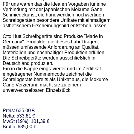
Für uns waren das die Idealen Vorgaben für eine 
Verbindung mit der japanischen Mokume Gane 
Schmiedekunst, die handwerklich hochwertigen 
Schreibgeräten besondere Unikate mit einmaligem 
ästhetischem Erscheinungsbild entstehen lassen.  

Otto Hutt Schreibgeräte sind Produkte "Made in 
Germany". Produkte, die dieses Label tragen, 
müssen umfassende Anforderung an Qualität, 
Materialien und nachhaltiger Produktion erfüllen. 
Die Schreibgeräte werden ausschließlich in 
Deutschland produziert.  

Ein in die Kappe eingravierter und im Zertifikat 
eingetragener Nummerncode zeichnet die 
Schreibgeräte bereits als Unikat aus, die Mokume 
Gane Verzierung macht sie zu einem 
unverwechselbaren Einzelstück.
Preis: 635.00 €
Netto: 533,61 €
MwSt (19%): 101,39 €
Brutto: 635,00 €