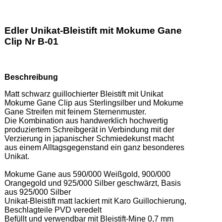
Edler Unikat-Bleistift mit Mokume Gane
Clip Nr B-01
Beschreibung
Matt schwarz guillochierter Bleistift mit Unikat 
Mokume Gane Clip aus Sterlingsilber und Mokume 
Gane Streifen mit feinem Sternenmuster.  

Die Kombination aus handwerklich hochwertig 
produziertem Schreibgerät in Verbindung mit der 
Verzierung in japanischer Schmiedekunst macht 
aus einem Alltagsgegenstand ein ganz besonderes 
Unikat. 

Mokume Gane aus 590/000 Weißgold, 900/000 
Orangegold und 925/000 Silber geschwärzt, Basis 
aus 925/000 Silber 

Unikat-Bleistift matt lackiert mit Karo Guillochierung, 
Beschlagteile PVD veredelt 

Befüllt und verwendbar mit Bleistift-Mine 0,7 mm  
