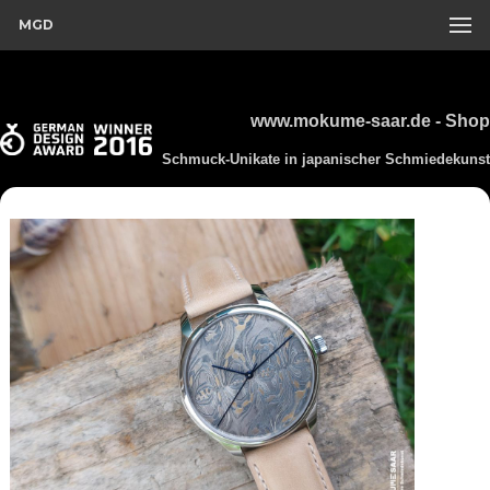
MGD
www.mokume-saar.de - Shop
Schmuck-Unikate in japanischer Schmiedekunst