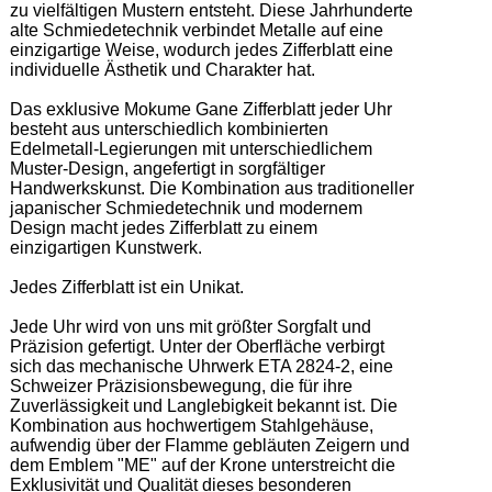
zu vielfältigen Mustern entsteht. Diese Jahrhunderte 
alte Schmiedetechnik verbindet Metalle auf eine 
einzigartige Weise, wodurch jedes Zifferblatt eine 
individuelle Ästhetik und Charakter hat.  

Das exklusive Mokume Gane Zifferblatt jeder Uhr 
besteht aus unterschiedlich kombinierten 
Edelmetall-Legierungen mit unterschiedlichem 
Muster-Design, angefertigt in sorgfältiger 
Handwerkskunst. Die Kombination aus traditioneller 
japanischer Schmiedetechnik und modernem 
Design macht jedes Zifferblatt zu einem 
einzigartigen Kunstwerk. 

Jedes Zifferblatt ist ein Unikat.  

Jede Uhr wird von uns mit größter Sorgfalt und 
Präzision gefertigt. Unter der Oberfläche verbirgt 
sich das mechanische Uhrwerk ETA 2824-2, eine 
Schweizer Präzisionsbewegung, die für ihre 
Zuverlässigkeit und Langlebigkeit bekannt ist. Die 
Kombination aus hochwertigem Stahlgehäuse, 
aufwendig über der Flamme gebläuten Zeigern und 
dem Emblem "ME" auf der Krone unterstreicht die 
Exklusivität und Qualität dieses besonderen 