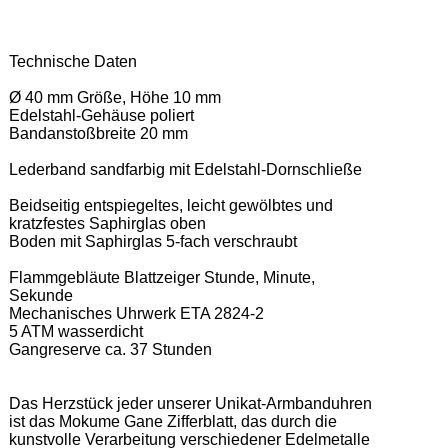
Technische Daten 

Ø 40 mm Größe, Höhe 10 mm 

Edelstahl-Gehäuse poliert 

Bandanstoßbreite 20 mm 

Lederband sandfarbig mit Edelstahl-Dornschließe  

Beidseitig entspiegeltes, leicht gewölbtes und 
kratzfestes Saphirglas oben 

Boden mit Saphirglas 5-fach verschraubt 

Flammgebläute Blattzeiger Stunde, Minute, 
Sekunde 

Mechanisches Uhrwerk ETA 2824-2 

5 ATM wasserdicht 

Gangreserve ca. 37 Stunden 

Das Herzstück jeder unserer Unikat-Armbanduhren 
ist das Mokume Gane Zifferblatt, das durch die 
kunstvolle Verarbeitung verschiedener Edelmetalle 