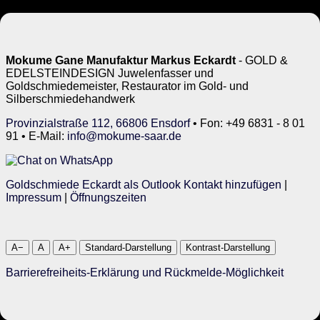
Mokume Gane Manufaktur Markus Eckardt
- GOLD &
EDELSTEINDESIGN Juwelenfasser und
Goldschmiedemeister, Restaurator im Gold- und
Silberschmiedehandwerk
Provinzialstraße 112, 66806 Ensdorf
• Fon: +49 6831 - 8 01
91 • E-Mail:
info@mokume-saar.de
Goldschmiede Eckardt als Outlook Kontakt hinzufügen
|
Impressum
|
Öffnungszeiten
A−
A
A+
Standard-Darstellung
Kontrast-Darstellung
Barrierefreiheits-Erklärung und Rückmelde-Möglichkeit