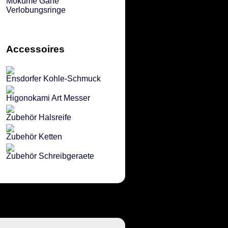
Mokume Gane
Verlobungsringe
Accessoires
Ensdorfer Kohle-Schmuck
Higonokami Art Messer
Zubehör Halsreife
Zubehör Ketten
Zubehör Schreibgeraete