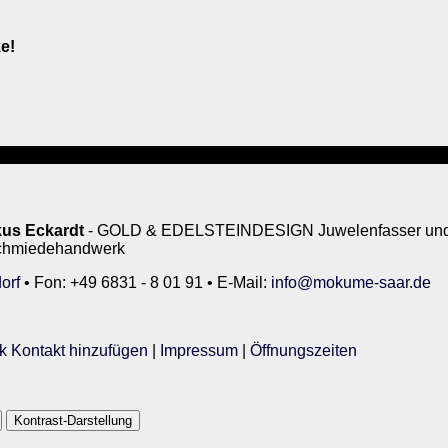
e!
us Eckardt
- GOLD & EDELSTEINDESIGN Juwelenfasser und 
rschmiedehandwerk
orf
• Fon: +49 6831 - 8 01 91 • E-Mail:
info@mokume-saar.de
k Kontakt hinzufügen
|
Impressum
|
Öffnungszeiten
Kontrast-Darstellung