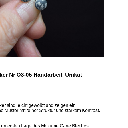
r Nr O3-05 Handarbeit, Unikat
er sind leicht gewölbt und zeigen ein 
uster mit feiner Struktur und starkem Kontrast. 
er untersten Lage des Mokume Gane Bleches 