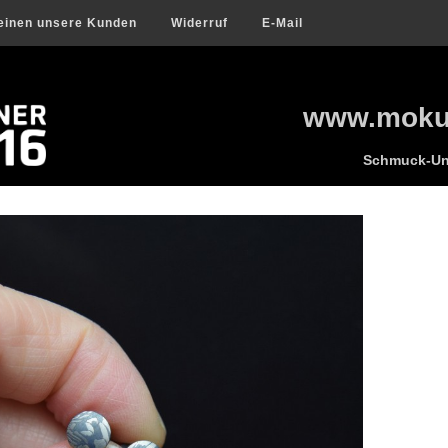
einen unsere Kunden
Widerruf
E-Mail
www.mokum
Schmuck-Uni