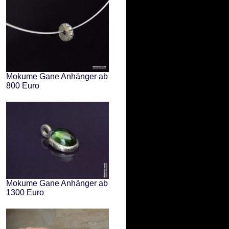
Mokume Gane Anhänger ab
800 Euro
Mokume Gane Anhänger ab
1300 Euro