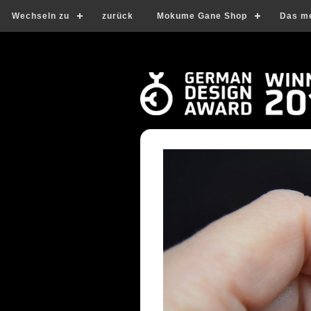
Wechseln zu
zurück
Mokume Gane Shop
Das m