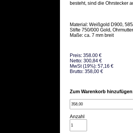
besteht, sind die Ohrstecker a
Material: Weißgold D900, 585
Stifte 750/000 Gold, Ohrmutter
Maße: ca. 7 mm breit
Preis: 358.00 €
Netto: 300,84 €
MwSt (19%): 57,16 €
Brutto: 358,00 €
Zum Warenkorb hinzufügen
Anzahl