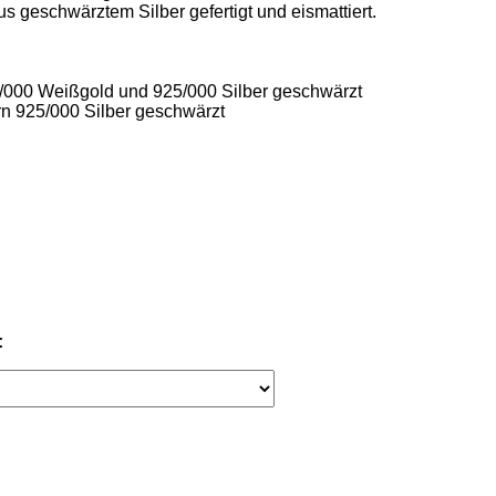
us geschwärztem Silber gefertigt und eismattiert. 

/000 Weißgold und 925/000 Silber geschwärzt 

n 925/000 Silber geschwärzt  

: