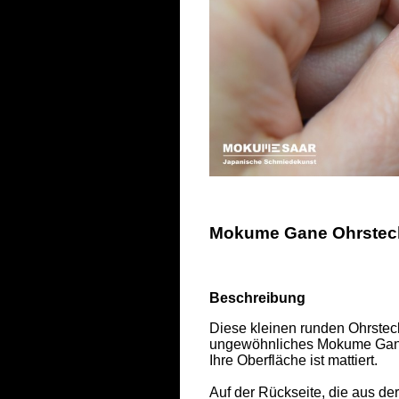
Mokume Gane Ohrstecke
Beschreibung
Diese kleinen runden Ohrsteck
ungewöhnliches Mokume Gane M
Ihre Oberfläche ist mattiert. 

Auf der Rückseite, die aus d