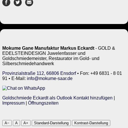
Mokume Gane Manufaktur Markus Eckardt
- GOLD &
EDELSTEINDESIGN Juwelenfasser und
Goldschmiedemeister, Restaurator im Gold- und
Silberschmiedehandwerk
Provinzialstraße 112, 66806 Ensdorf
• Fon: +49 6831 - 8 01
91 • E-Mail:
info@mokume-saar.de
Goldschmiede Eckardt als Outlook Kontakt hinzufügen
|
Impressum
|
Öffnungszeiten
A−
A
A+
Standard-Darstellung
Kontrast-Darstellung