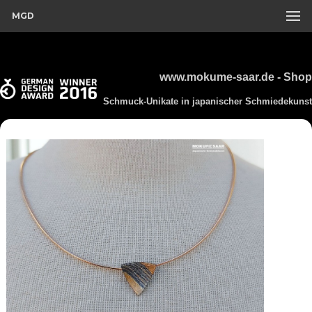
MGD
www.mokume-saar.de - Shop
Schmuck-Unikate in japanischer Schmiedekunst