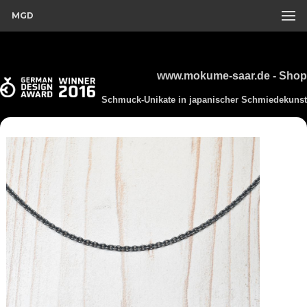
MGD
www.mokume-saar.de - Shop
Schmuck-Unikate in japanischer Schmiedekunst