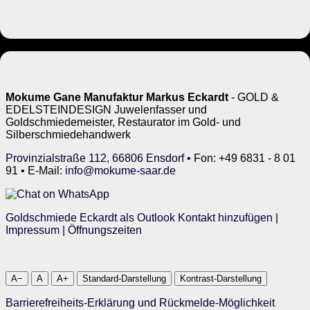
Mokume Gane Manufaktur Markus Eckardt
- GOLD &
EDELSTEINDESIGN Juwelenfasser und
Goldschmiedemeister, Restaurator im Gold- und
Silberschmiedehandwerk
Provinzialstraße 112, 66806 Ensdorf
• Fon: +49 6831 - 8 01
91 • E-Mail:
info@mokume-saar.de
Goldschmiede Eckardt als Outlook Kontakt hinzufügen
|
Impressum
|
Öffnungszeiten
A−
A
A+
Standard-Darstellung
Kontrast-Darstellung
Barrierefreiheits-Erklärung und Rückmelde-Möglichkeit