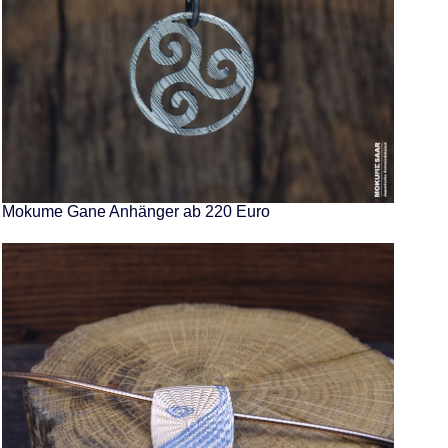
Mokume Gane Anhänger ab 220 Euro