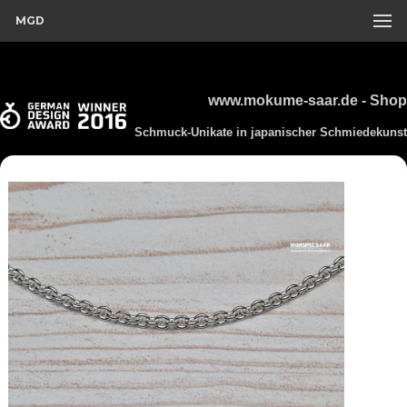
MGD
www.mokume-saar.de - Shop
Schmuck-Unikate in japanischer Schmiedekunst