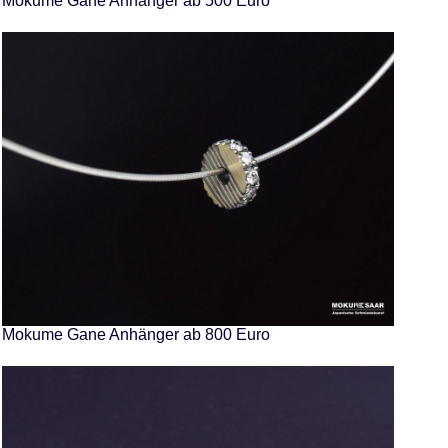
Mokume Gane Anhänger ab 500 Euro
Mokume Gane Anhänger ab 800 Euro