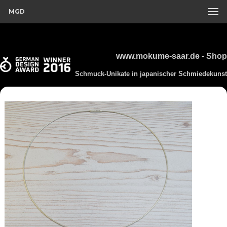
MGD
www.mokume-saar.de - Shop
Schmuck-Unikate in japanischer Schmiedekunst