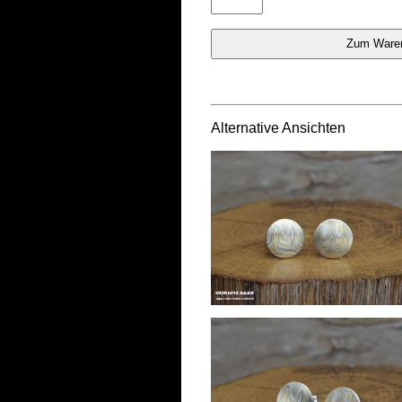
Alternative Ansichten