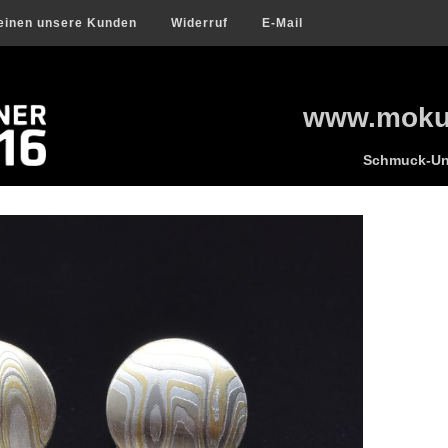
einen unsere Kunden
Widerruf
E-Mail
www.mokum
Schmuck-Uni