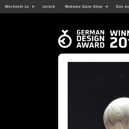
Wechseln zu
zurück
Mokume Gane Shop
Das m