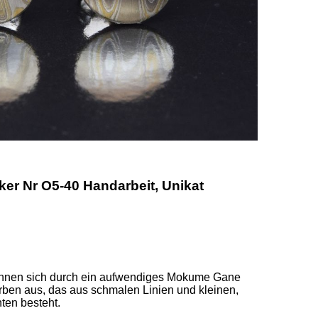
r Nr O5-40 Handarbeit, Unikat
chnen sich durch ein aufwendiges Mokume Gane 
ben aus, das aus schmalen Linien und kleinen, 
en besteht.  
