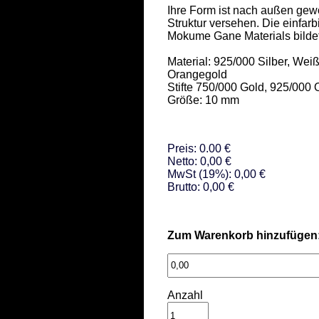
Ihre Form ist nach außen gewöl
Struktur versehen. Die einfarb
Mokume Gane Materials bildet, i
Material: 925/000 Silber, We
Orangegold 

Stifte 750/000 Gold, 925/000 O
Größe: 10 mm
Preis: 0.00 €
Netto: 0,00 €
MwSt (19%): 0,00 €
Brutto: 0,00 €
Zum Warenkorb hinzufügen
Anzahl