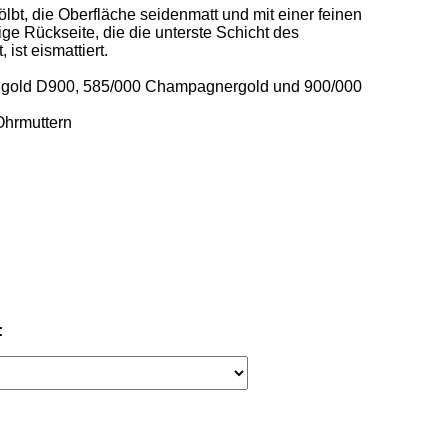
bt, die Oberfläche seidenmatt und mit einer feinen 
ige Rückseite, die die unterste Schicht des 
st eismattiert.  

ißgold D900, 585/000 Champagnergold und 900/000 
hrmuttern  

: