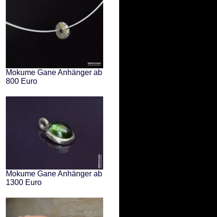
Mokume Gane Anhänger ab
800 Euro
Mokume Gane Anhänger ab
1300 Euro