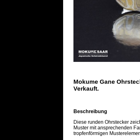
Mokume Gane Ohrstecke
Verkauft.
Beschreibung
Diese runden Ohrstecker zei
Muster mit ansprechenden Far
tropfenförmigen Musterelement