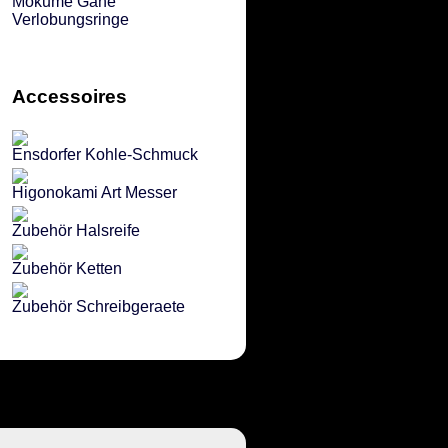
Mokume Gane
Verlobungsringe
Accessoires
Ensdorfer Kohle-Schmuck
Higonokami Art Messer
Zubehör Halsreife
Zubehör Ketten
Zubehör Schreibgeraete