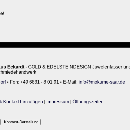
e!
us Eckardt
- GOLD & EDELSTEINDESIGN Juwelenfasser und 
rschmiedehandwerk
orf
• Fon: +49 6831 - 8 01 91 • E-Mail:
info@mokume-saar.de
k Kontakt hinzufügen
|
Impressum
|
Öffnungszeiten
Kontrast-Darstellung