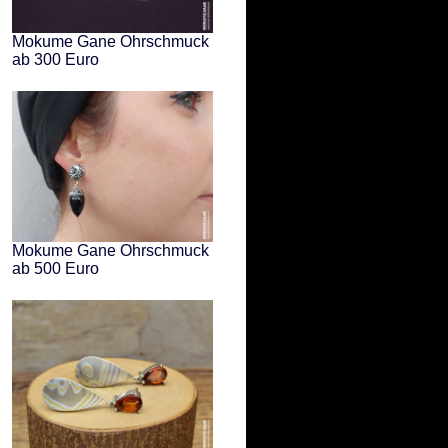
Mokume Gane Ohrschmuck
ab 300 Euro
Mokume Gane Ohrschmuck
ab 500 Euro