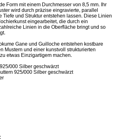
de Form mit einem Durchmesser von 8,5 mm. Ihr 
 wird durch präzise eingravierte, parallel 
e Tiefe und Struktur entstehen lassen. Diese Linien 
llochierkunst eingearbeitet, die durch ein 
ahlreiche Linien in die Oberfläche bringt und so 
t. 

okume Gane und Guilloche entstehen kostbare 
 Mustern und einer kunstvoll strukturierten 
 zu etwas Einzigartigem machen. 

925/000 Silber geschwärzt 

uttern 925/000 Silber geschwärzt 

er
: