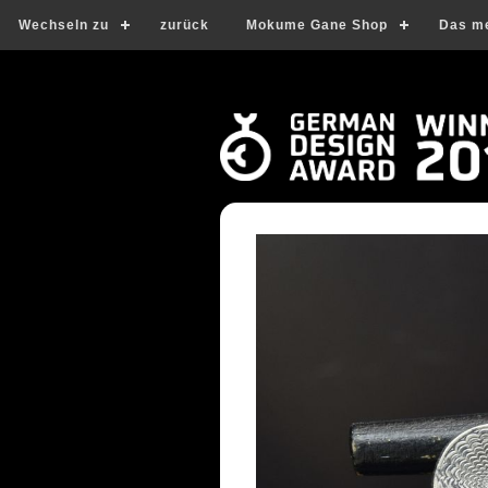
Wechseln zu
zurück
Mokume Gane Shop
Das m