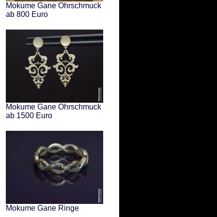
Mokume Gane Ohrschmuck
ab 800 Euro
Mokume Gane Ohrschmuck
ab 1500 Euro
Mokume Gane Ringe