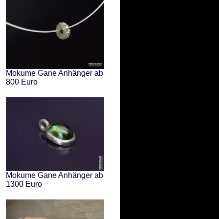
Mokume Gane Anhänger ab
800 Euro
Mokume Gane Anhänger ab
1300 Euro