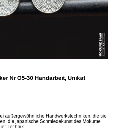
r Nr O5-30 Handarbeit, Unikat
ei außergewöhnliche Handwerkstechniken, die sie 
en: die japanische Schmiedekunst des Mokume 
er-Technik. 
