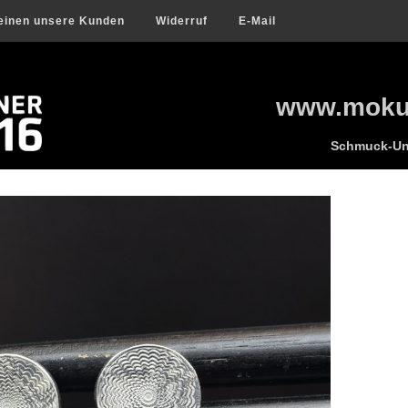
einen unsere Kunden
Widerruf
E-Mail
www.mokum
Schmuck-Uni