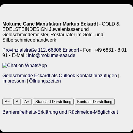
Mokume Gane Manufaktur Markus Eckardt
- GOLD &
EDELSTEINDESIGN Juwelenfasser und
Goldschmiedemeister, Restaurator im Gold- und
Silberschmiedehandwerk
Provinzialstraße 112, 66806 Ensdorf
• Fon: +49 6831 - 8 01
91 • E-Mail:
info@mokume-saar.de
Goldschmiede Eckardt als Outlook Kontakt hinzufügen
|
Impressum
|
Öffnungszeiten
A−
A
A+
Standard-Darstellung
Kontrast-Darstellung
Barrierefreiheits-Erklärung und Rückmelde-Möglichkeit