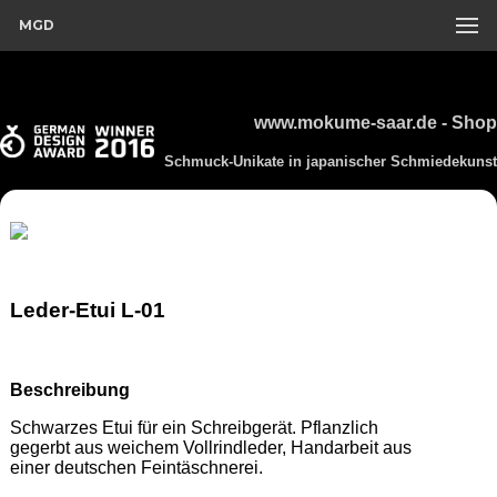
MGD
www.mokume-saar.de - Shop
Schmuck-Unikate in japanischer Schmiedekunst
Leder-Etui L-01
Beschreibung
Schwarzes Etui für ein Schreibgerät. Pflanzlich 
gegerbt aus weichem Vollrindleder, Handarbeit aus 
einer deutschen Feintäschnerei.  
