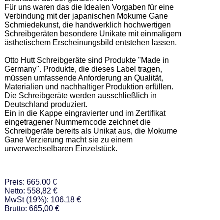
Für uns waren das die Idealen Vorgaben für eine 
Verbindung mit der japanischen Mokume Gane 
Schmiedekunst, die handwerklich hochwertigen 
Schreibgeräten besondere Unikate mit einmaligem 
ästhetischem Erscheinungsbild entstehen lassen.  

Otto Hutt Schreibgeräte sind Produkte "Made in 
Germany". Produkte, die dieses Label tragen, 
müssen umfassende Anforderung an Qualität, 
Materialien und nachhaltiger Produktion erfüllen. 
Die Schreibgeräte werden ausschließlich in 
Deutschland produziert.  

Ein in die Kappe eingravierter und im Zertifikat 
eingetragener Nummerncode zeichnet die 
Schreibgeräte bereits als Unikat aus, die Mokume 
Gane Verzierung macht sie zu einem 
unverwechselbaren Einzelstück.
Preis: 665.00 €
Netto: 558,82 €
MwSt (19%): 106,18 €
Brutto: 665,00 €