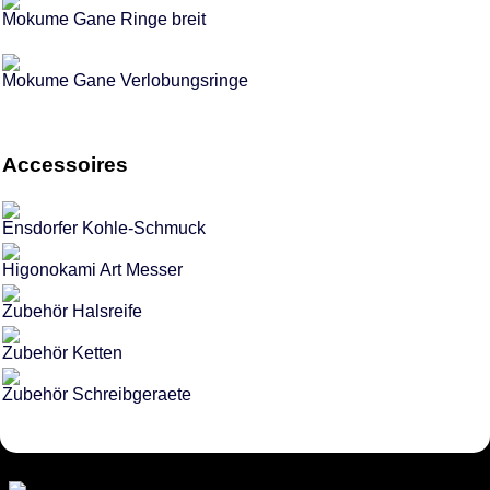
Mokume Gane Ringe breit
Mokume Gane Verlobungsringe
Accessoires
Ensdorfer Kohle-Schmuck
Higonokami Art Messer
Zubehör Halsreife
Zubehör Ketten
Zubehör Schreibgeraete