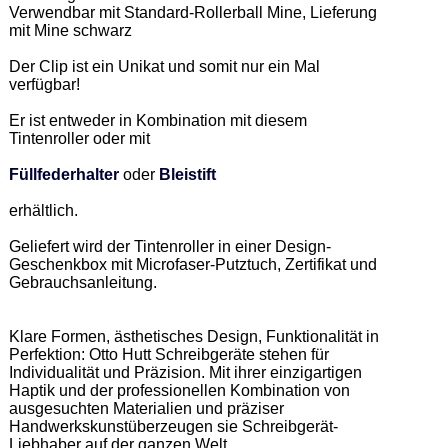
Verwendbar mit Standard-Rollerball Mine, Lieferung 
mit Mine schwarz 

Der Clip ist ein Unikat und somit nur ein Mal 
verfügbar!  

Er ist entweder in Kombination mit diesem 
Tintenroller oder mit 

Füllfederhalter
 oder 
Bleistift
erhältlich. 

Geliefert wird der Tintenroller in einer Design-
Geschenkbox mit Microfaser-Putztuch, Zertifikat und 
Gebrauchsanleitung. 

Klare Formen, ästhetisches Design, Funktionalität in 
Perfektion: Otto Hutt Schreibgeräte stehen für 
Individualität und Präzision. Mit ihrer einzigartigen 
Haptik und der professionellen Kombination von 
ausgesuchten Materialien und präziser 
Handwerkskunstüberzeugen sie Schreibgerät-
Liebhaber auf der ganzen Welt.  
