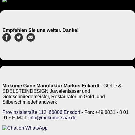
Empfehlen Sie uns weiter. Danke!
Mokume Gane Manufaktur Markus Eckardt
- GOLD &
EDELSTEINDESIGN Juwelenfasser und
Goldschmiedemeister, Restaurator im Gold- und
Silberschmiedehandwerk
Provinzialstraße 112, 66806 Ensdorf
• Fon: +49 6831 - 8 01
91 • E-Mail:
info@mokume-saar.de