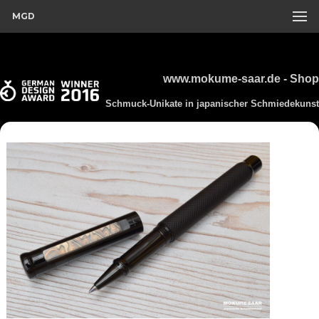
MGD
www.mokume-saar.de - Shop
Schmuck-Unikate in japanischer Schmiedekunst