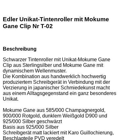
Edler Unikat-Tintenroller mit Mokume
Gane Clip Nr T-02
Beschreibung
Schwarzer Tintenroller mit Unikat-Mokume Gane 
Clip aus Sterlingsilber und Mokume Gane mit 
dynamischem Wellenmuster.  

Die Kombination aus handwerklich hochwertig 
produziertem Schreibgerät in Verbindung mit der 
Verzierung in japanischer Schmiedekunst macht 
aus einem Alltagsgegenstand ein ganz besonderes 
Unikat. 

Mokume Gane aus 585/000 Champagnergold, 
900/000 Rotgold, dunklem Weißgold D900 und 
925/000 Silber geschwärzt 

Basis aus 925/000 Silber 

Schreibgerät matt lackiert mit Karo Guillochierung, 
Beschlagteile PVD veredelt 
