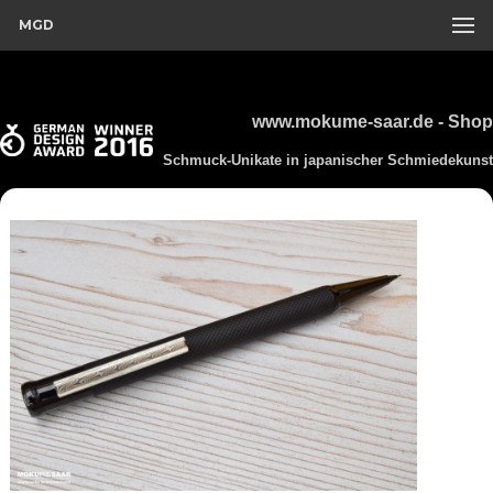
MGD
www.mokume-saar.de - Shop
Schmuck-Unikate in japanischer Schmiedekunst