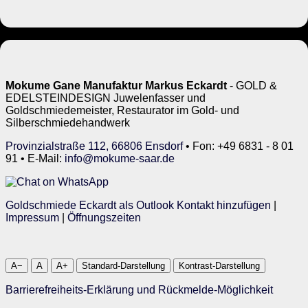
Mokume Gane Manufaktur Markus Eckardt
- GOLD &
EDELSTEINDESIGN Juwelenfasser und
Goldschmiedemeister, Restaurator im Gold- und
Silberschmiedehandwerk
Provinzialstraße 112, 66806 Ensdorf
• Fon: +49 6831 - 8 01
91 • E-Mail:
info@mokume-saar.de
Goldschmiede Eckardt als Outlook Kontakt hinzufügen
|
Impressum
|
Öffnungszeiten
A−
A
A+
Standard-Darstellung
Kontrast-Darstellung
Barrierefreiheits-Erklärung und Rückmelde-Möglichkeit