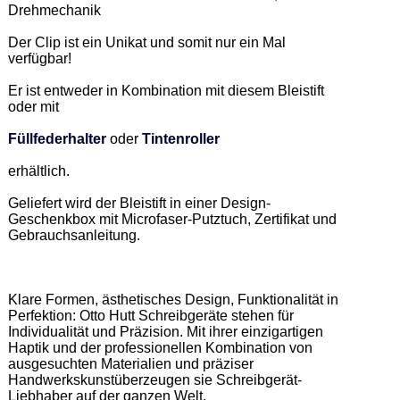
Drehmechanik 

Der Clip ist ein Unikat und somit nur ein Mal 
verfügbar!  

Er ist entweder in Kombination mit diesem Bleistift 
oder mit 

Füllfederhalter
 oder 
Tintenroller
erhältlich. 

Geliefert wird der Bleistift in einer Design-
Geschenkbox mit Microfaser-Putztuch, Zertifikat und 
Gebrauchsanleitung. 

Klare Formen, ästhetisches Design, Funktionalität in 
Perfektion: Otto Hutt Schreibgeräte stehen für 
Individualität und Präzision. Mit ihrer einzigartigen 
Haptik und der professionellen Kombination von 
ausgesuchten Materialien und präziser 
Handwerkskunstüberzeugen sie Schreibgerät-
Liebhaber auf der ganzen Welt.  
