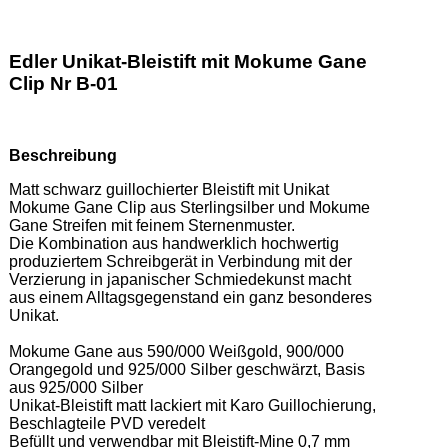
Edler Unikat-Bleistift mit Mokume Gane
Clip Nr B-01
Beschreibung
Matt schwarz guillochierter Bleistift mit Unikat 
Mokume Gane Clip aus Sterlingsilber und Mokume 
Gane Streifen mit feinem Sternenmuster.  

Die Kombination aus handwerklich hochwertig 
produziertem Schreibgerät in Verbindung mit der 
Verzierung in japanischer Schmiedekunst macht 
aus einem Alltagsgegenstand ein ganz besonderes 
Unikat. 

Mokume Gane aus 590/000 Weißgold, 900/000 
Orangegold und 925/000 Silber geschwärzt, Basis 
aus 925/000 Silber 

Unikat-Bleistift matt lackiert mit Karo Guillochierung, 
Beschlagteile PVD veredelt 

Befüllt und verwendbar mit Bleistift-Mine 0,7 mm  
