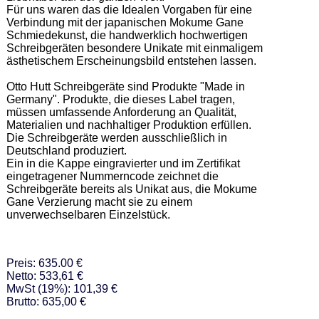
Für uns waren das die Idealen Vorgaben für eine 
Verbindung mit der japanischen Mokume Gane 
Schmiedekunst, die handwerklich hochwertigen 
Schreibgeräten besondere Unikate mit einmaligem 
ästhetischem Erscheinungsbild entstehen lassen.  

Otto Hutt Schreibgeräte sind Produkte "Made in 
Germany". Produkte, die dieses Label tragen, 
müssen umfassende Anforderung an Qualität, 
Materialien und nachhaltiger Produktion erfüllen. 
Die Schreibgeräte werden ausschließlich in 
Deutschland produziert.  

Ein in die Kappe eingravierter und im Zertifikat 
eingetragener Nummerncode zeichnet die 
Schreibgeräte bereits als Unikat aus, die Mokume 
Gane Verzierung macht sie zu einem 
unverwechselbaren Einzelstück.
Preis: 635.00 €
Netto: 533,61 €
MwSt (19%): 101,39 €
Brutto: 635,00 €