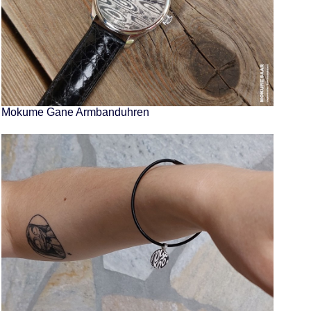
Mokume Gane Armbanduhren