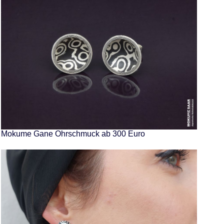
Mokume Gane Ohrschmuck ab 300 Euro