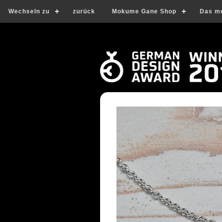
Wechseln zu
zurück
Mokume Gane Shop
Das m