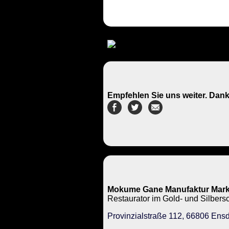
Empfehlen Sie uns weiter. Dank
Mokume Gane Manufaktur Mark
Restaurator im Gold- und Silbe
Provinzialstraße 112, 66806 Ensd