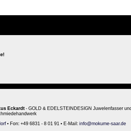
e!
us Eckardt
- GOLD & EDELSTEINDESIGN Juwelenfasser und 
rschmiedehandwerk
orf
• Fon: +49 6831 - 8 01 91 • E-Mail:
info@mokume-saar.de