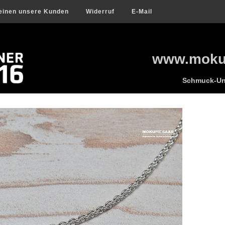
einen unsere Kunden
Widerruf
E-Mail
www.mokum
Schmuck-Uni