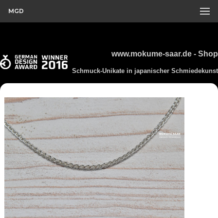
MGD
www.mokume-saar.de - Shop
Schmuck-Unikate in japanischer Schmiedekunst