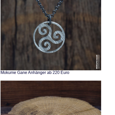
Mokume Gane Anhänger ab 220 Euro