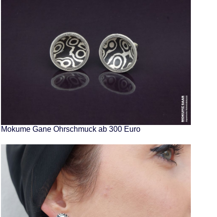
Mokume Gane Ohrschmuck ab 300 Euro