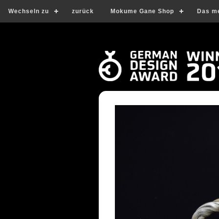
Wechseln zu
zurück
Mokume Gane Shop
Das m