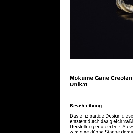
Mokume Gane Creolen m
Unikat
Beschreibung
Das einzigartige Design dieser
entsteht durch das gleichmäß
Herstellung erfordert viel A
wird eine dünne Stange daraus 