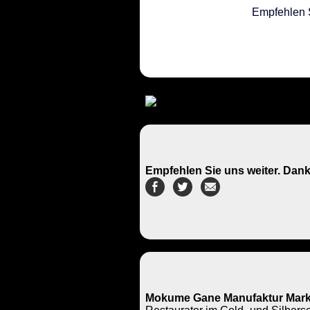
Empfehlen 
Empfehlen Sie uns weiter. Dank
Mokume Gane Manufaktur Mark