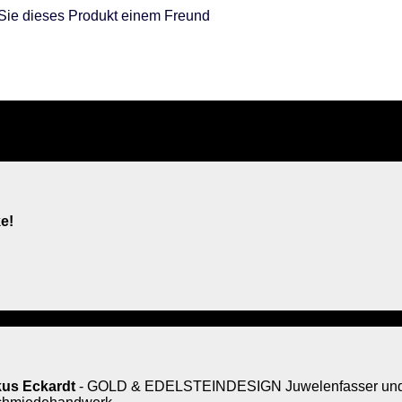
Sie dieses Produkt einem Freund
e!
us Eckardt
- GOLD & EDELSTEINDESIGN Juwelenfasser und 