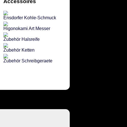
Accessoires
Ensdorfer Kohle-Schmuck
Higonokami Art Messer
Zubehör Halsreife
Zubehör Ketten
Zubehör Schreibgeraete