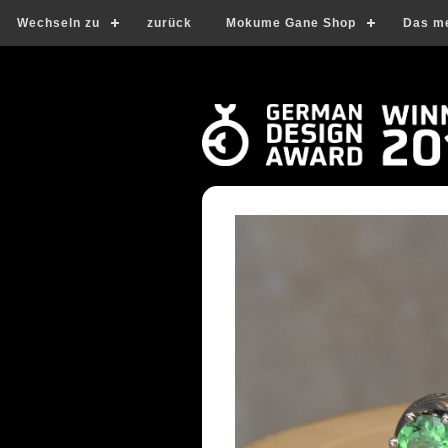
Wechseln zu
zurück
Mokume Gane Shop
Das m