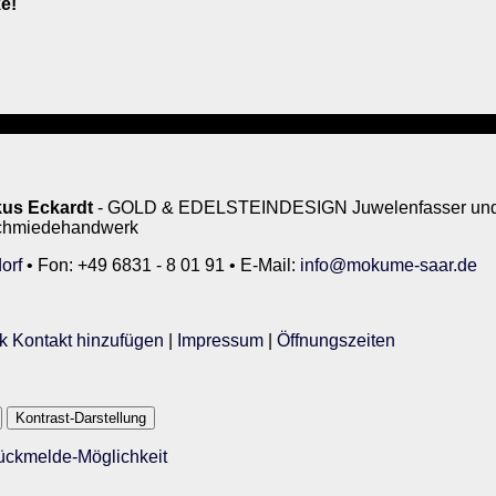
e!
us Eckardt
- GOLD & EDELSTEINDESIGN Juwelenfasser und 
rschmiedehandwerk
orf
• Fon: +49 6831 - 8 01 91 • E-Mail:
info@mokume-saar.de
k Kontakt hinzufügen
|
Impressum
|
Öffnungszeiten
Kontrast-Darstellung
Rückmelde-Möglichkeit