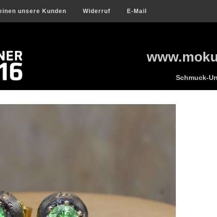
einen unsere Kunden
Widerruf
E-Mail
www.mokum
Schmuck-Uni