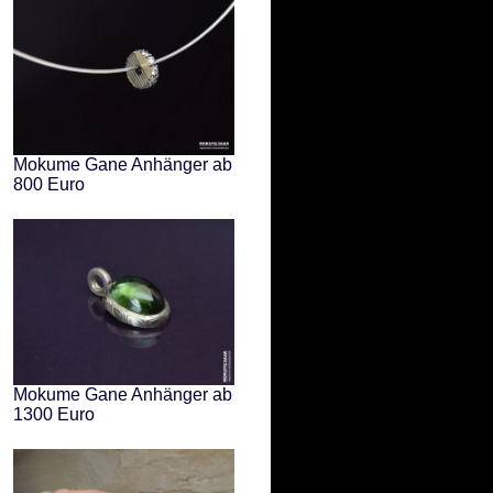
Mokume Gane Anhänger ab
800 Euro
Mokume Gane Anhänger ab
1300 Euro