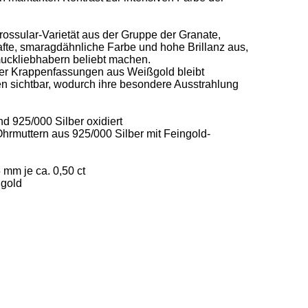
rossular-Varietät aus der Gruppe der Granate, 
afte, smaragdähnliche Farbe und hohe Brillanz aus, 
ckliebhabern beliebt machen.   

der Krappenfassungen aus Weißgold bleibt 
n sichtbar, wodurch ihre besondere Ausstrahlung 
 925/000 Silber oxidiert  

Ohrmuttern aus 925/000 Silber mit Feingold-
mm je ca. 0,50 ct   

gold