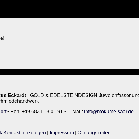
e!
us Eckardt
- GOLD & EDELSTEINDESIGN Juwelenfasser und 
rschmiedehandwerk
orf
• Fon: +49 6831 - 8 01 91 • E-Mail:
info@mokume-saar.de
k Kontakt hinzufügen
|
Impressum
|
Öffnungszeiten