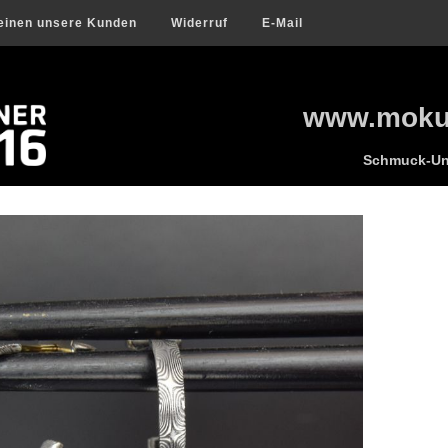
einen unsere Kunden
Widerruf
E-Mail
www.mokum
Schmuck-Uni