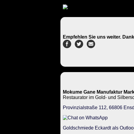
Empfehlen Sie uns weiter. Dank
Mokume Gane Manufaktur Mark
Restaurator im Gold- und Silbe
Provinzialstraße 112, 66806 Ensd
Goldschmiede Eckardt als Outloo