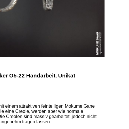
r O5-22 Handarbeit, Unikat
mit einem attraktiven feinteiligen Mokume Gane 
ie eine Creole, werden aber wie normale 
ie Creolen sind massiv gearbeitet, jedoch nicht 
 angenehm tragen lassen. 
