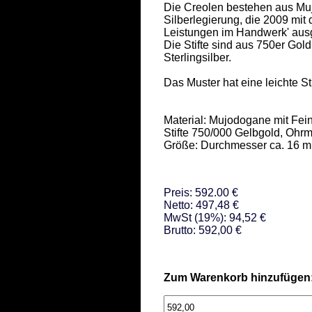
Die Creolen bestehen aus Muj
Silberlegierung, die 2009 mit
Leistungen im Handwerk' ausge
Die Stifte sind aus 750er Gold
Sterlingsilber.  

Das Muster hat eine leichte Stru
Material: Mujodogane mit Feins
Stifte 750/000 Gelbgold, Ohrmu
Größe: Durchmesser ca. 16 m
Preis: 592.00 €
Netto: 497,48 €
MwSt (19%): 94,52 €
Brutto: 592,00 €
Zum Warenkorb hinzufügen