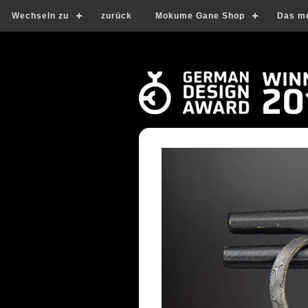
Wechseln zu
zurück
Mokume Gane Shop
Das m