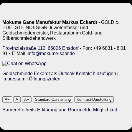
Mokume Gane Manufaktur Markus Eckardt
- GOLD &
EDELSTEINDESIGN Juwelenfasser und
Goldschmiedemeister, Restaurator im Gold- und
Silberschmiedehandwerk
Provinzialstraße 112, 66806 Ensdorf
• Fon: +49 6831 - 8 01
91 • E-Mail:
info@mokume-saar.de
Goldschmiede Eckardt als Outlook Kontakt hinzufügen
|
Impressum
|
Öffnungszeiten
A−
A
A+
Standard-Darstellung
Kontrast-Darstellung
Barrierefreiheits-Erklärung und Rückmelde-Möglichkeit