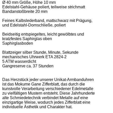
Ø 40 mm Größe, Höhe 10 mm  

Edelstahl-Gehäuse poliert, teilweise strichmatt  

Bandanstoßbreite 20 mm  

Feines Kalbslederband, mattschwarz mit Prägung,  
und Edelstahl-Dornschließe, poliert  

Beidseitig entspiegeltes, leicht gewölbtes und 
kratzfestes Saphirglas oben  

Saphirglasboden  

Blattzeiger silber Stunde, Minute, Sekunde  

mechanisches Uhrwerk ETA 2824-2  

5 ATM wasserdicht  

Gangreserve ca. 37 Stunden  

Das Herzstück jeder unserer Unikat-Armbanduhren 
ist das Mokume Gane Zifferblatt, das durch die 
kunstvolle Verarbeitung verschiedener Edelmetalle 
zu vielfältigen Mustern entsteht. Diese Jahrhunderte 
alte Schmiedetechnik verbindet Metalle auf eine 
einzigartige Weise, wodurch jedes Zifferblatt eine 
individuelle Ästhetik und Charakter hat.   
