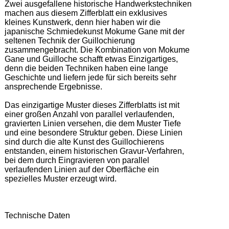
Zwei ausgefallene historische Handwerkstechniken 
machen aus diesem Zifferblatt ein exklusives 
kleines Kunstwerk, denn hier haben wir die 
japanische Schmiedekunst Mokume Gane mit der 
seltenen Technik der Guillochierung 
zusammengebracht. Die Kombination von Mokume 
Gane und Guilloche schafft etwas Einzigartiges, 
denn die beiden Techniken haben eine lange 
Geschichte und liefern jede für sich bereits sehr 
ansprechende Ergebnisse.  

Das einzigartige Muster dieses Zifferblatts ist mit 
einer großen Anzahl von parallel verlaufenden, 
gravierten Linien versehen, die dem Muster Tiefe 
und eine besondere Struktur geben. Diese Linien 
sind durch die alte Kunst des Guillochierens 
entstanden, einem historischen Gravur-Verfahren, 
bei dem durch Eingravieren von parallel 
verlaufenden Linien auf der Oberfläche ein 
spezielles Muster erzeugt wird. 

Technische Daten  
