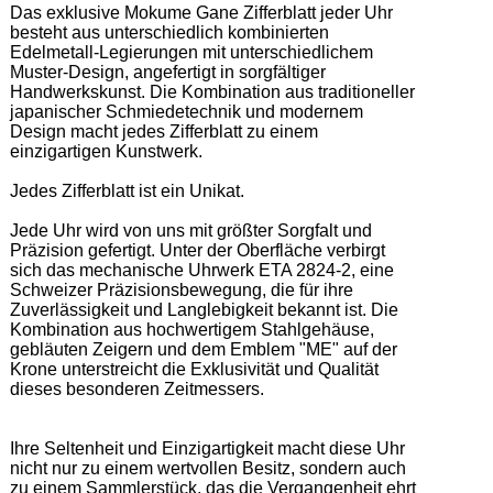
Das exklusive Mokume Gane Zifferblatt jeder Uhr 
besteht aus unterschiedlich kombinierten 
Edelmetall-Legierungen mit unterschiedlichem 
Muster-Design, angefertigt in sorgfältiger 
Handwerkskunst. Die Kombination aus traditioneller 
japanischer Schmiedetechnik und modernem 
Design macht jedes Zifferblatt zu einem 
einzigartigen Kunstwerk.  

Jedes Zifferblatt ist ein Unikat.   

Jede Uhr wird von uns mit größter Sorgfalt und 
Präzision gefertigt. Unter der Oberfläche verbirgt 
sich das mechanische Uhrwerk ETA 2824-2, eine 
Schweizer Präzisionsbewegung, die für ihre 
Zuverlässigkeit und Langlebigkeit bekannt ist. Die 
Kombination aus hochwertigem Stahlgehäuse, 
gebläuten Zeigern und dem Emblem "ME" auf der 
Krone unterstreicht die Exklusivität und Qualität 
dieses besonderen Zeitmessers.   

Ihre Seltenheit und Einzigartigkeit macht diese Uhr 
nicht nur zu einem wertvollen Besitz, sondern auch 
zu einem Sammlerstück, das die Vergangenheit ehrt 