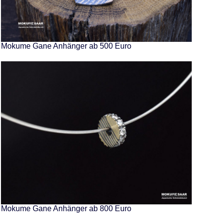
Mokume Gane Anhänger ab 500 Euro
Mokume Gane Anhänger ab 800 Euro