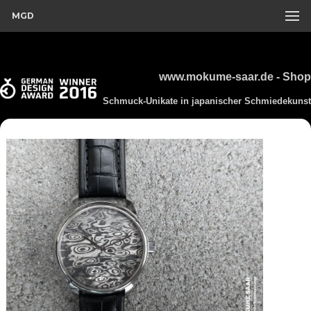
MGD
www.mokume-saar.de - Shop
Schmuck-Unikate in japanischer Schmiedekunst