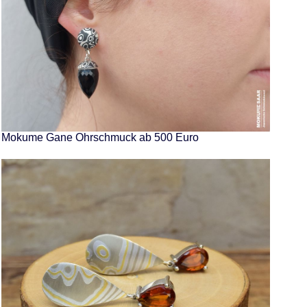
Mokume Gane Ohrschmuck ab 500 Euro