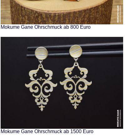
Mokume Gane Ohrschmuck ab 800 Euro
Mokume Gane Ohrschmuck ab 1500 Euro