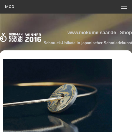
MGD
www.mokume-saar.de - Shop
Schmuck-Unikate in japanischer Schmiedekunst