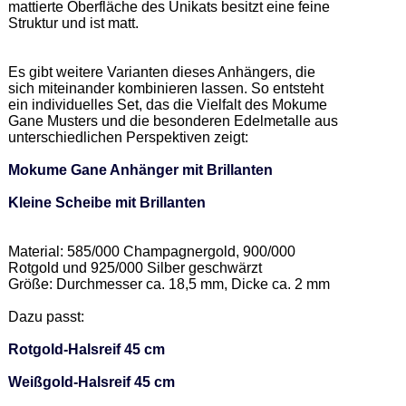
mattierte Oberfläche des Unikats besitzt eine feine 
Struktur und ist matt. 

Es gibt weitere Varianten dieses Anhängers, die 
sich miteinander kombinieren lassen. So entsteht 
ein individuelles Set, das die Vielfalt des Mokume 
Gane Musters und die besonderen Edelmetalle aus 
unterschiedlichen Perspektiven zeigt:  

Mokume Gane Anhänger mit Brillanten
Kleine Scheibe mit Brillanten
Material: 585/000 Champagnergold, 900/000 
Rotgold und 925/000 Silber geschwärzt 

Größe: Durchmesser ca. 18,5 mm, Dicke ca. 2 mm   

Dazu passt: 

Rotgold-Halsreif 45 cm
Weißgold-Halsreif 45 cm