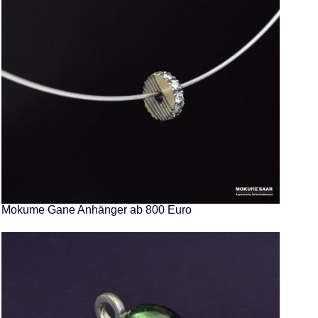
Mokume Gane Anhänger ab 800 Euro