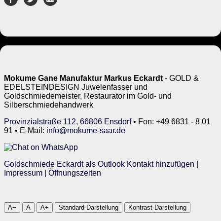
Mokume Gane Manufaktur Markus Eckardt
- GOLD &
EDELSTEINDESIGN Juwelenfasser und
Goldschmiedemeister, Restaurator im Gold- und
Silberschmiedehandwerk
Provinzialstraße 112, 66806 Ensdorf
• Fon: +49 6831 - 8 01
91 • E-Mail:
info@mokume-saar.de
Goldschmiede Eckardt als Outlook Kontakt hinzufügen
|
Impressum
|
Öffnungszeiten
A−
A
A+
Standard-Darstellung
Kontrast-Darstellung