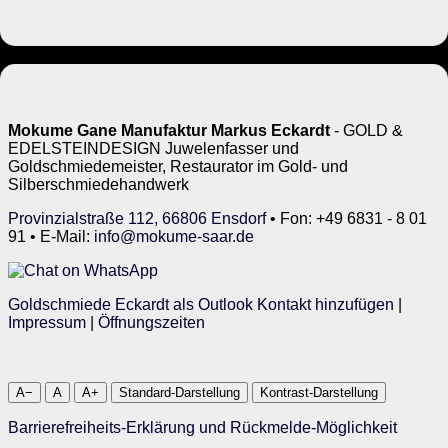
Mokume Gane Manufaktur Markus Eckardt
- GOLD &
EDELSTEINDESIGN Juwelenfasser und
Goldschmiedemeister, Restaurator im Gold- und
Silberschmiedehandwerk
Provinzialstraße 112, 66806 Ensdorf
• Fon: +49 6831 - 8 01
91 • E-Mail:
info@mokume-saar.de
Goldschmiede Eckardt als Outlook Kontakt hinzufügen
|
Impressum
|
Öffnungszeiten
A−
A
A+
Standard-Darstellung
Kontrast-Darstellung
Barrierefreiheits-Erklärung und Rückmelde-Möglichkeit