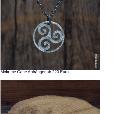
Mokume Gane Anhänger ab 220 Euro