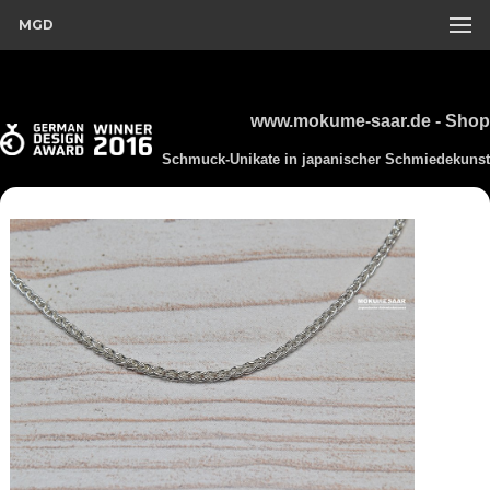
MGD
www.mokume-saar.de - Shop
Schmuck-Unikate in japanischer Schmiedekunst