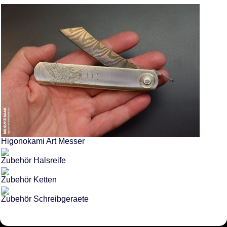
Higonokami Art Messer
Zubehör Halsreife
Zubehör Ketten
Zubehör Schreibgeraete