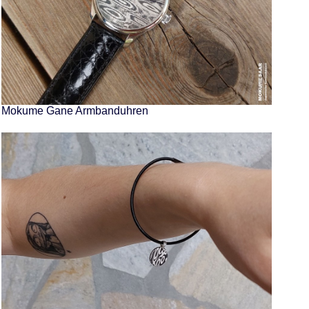
Mokume Gane Armbanduhren