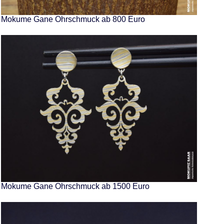
Mokume Gane Ohrschmuck ab 800 Euro
Mokume Gane Ohrschmuck ab 1500 Euro