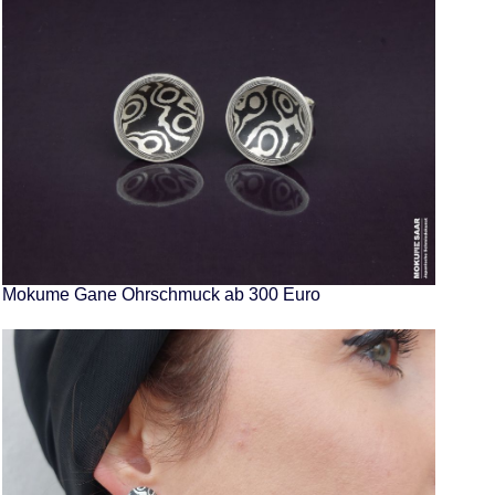
Mokume Gane Ohrschmuck ab 300 Euro