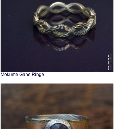
Mokume Gane Ringe