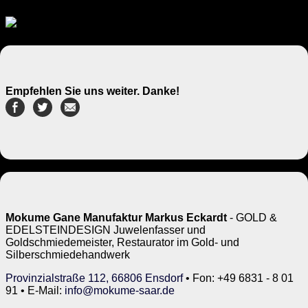
Empfehlen Sie uns weiter. Danke!
Mokume Gane Manufaktur Markus Eckardt
- GOLD &
EDELSTEINDESIGN Juwelenfasser und
Goldschmiedemeister, Restaurator im Gold- und
Silberschmiedehandwerk
Provinzialstraße 112, 66806 Ensdorf
• Fon: +49 6831 - 8 01
91 • E-Mail:
info@mokume-saar.de